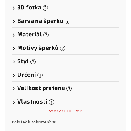
3D fotka
?
Barva na šperku
?
Materiál
?
Motivy šperků
?
Styl
?
Určení
?
Velikost prstenu
?
Vlastnosti
?
VYMAZAT FILTRY
Položek k zobrazení:
20