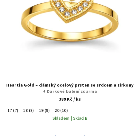
Heartia Gold – dámský ocelový prsten se srdcem a zirkony
+ Dárkové balení zdarma
389 Kč
/ ks
17 (7)
18 (8)
19 (9)
20 (10)
Skladem | Sklad B