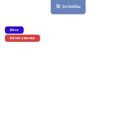
Do košíku
Akce
Dárek zdarma