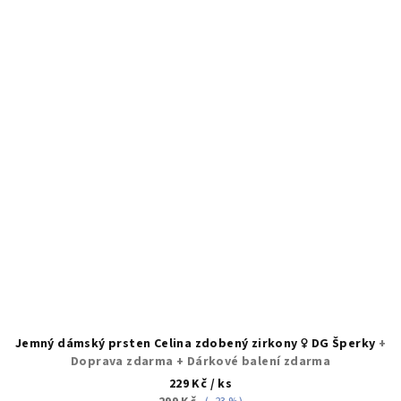
Jemný dámský prsten Celina zdobený zirkony ♀️ DG Šperky
+
Doprava zdarma + Dárkové balení zdarma
229 Kč
/ ks