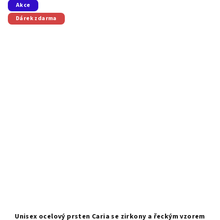
Akce
Dárek zdarma
Unisex ocelový prsten Caria se zirkony a řeckým vzorem