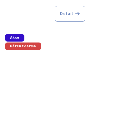
Detail
Akce
Dárek zdarma