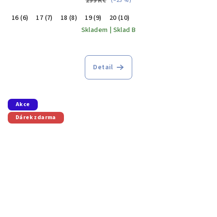
299 Kč
(–23 %)
16 (6)
17 (7)
18 (8)
19 (9)
20 (10)
Skladem | Sklad B
Detail
Akce
Dárek zdarma