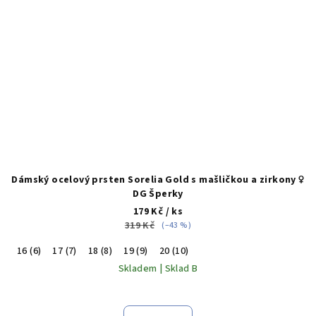
Dámský ocelový prsten Sorelia Gold s mašličkou a zirkony ♀️
DG Šperky
179 Kč
/ ks
319 Kč
(–43 %)
16 (6)
17 (7)
18 (8)
19 (9)
20 (10)
Skladem | Sklad B