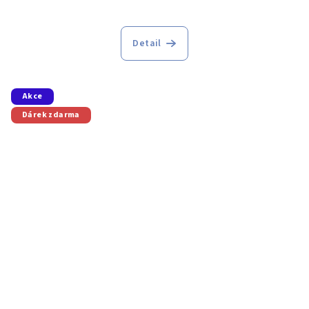
Detail
Akce
Dárek zdarma