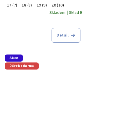
17 (7)
18 (8)
19 (9)
20 (10)
Skladem | Sklad B
Detail
Akce
Dárek zdarma