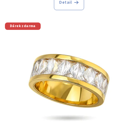
Detail
Dárek zdarma