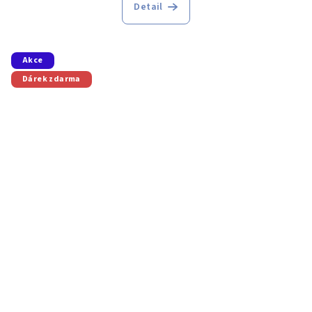
Detail
Akce
Dárek zdarma