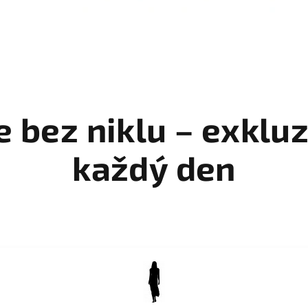
e bez niklu – exkluz
každý den