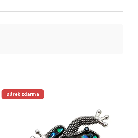
Dárek zdarma