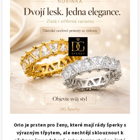
Orio je prsten pro ženy, které mají rády šperky s
výrazným třpytem, ale nechtějí sklouznout k