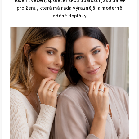
nošení, večeři, společenskou událost i jako dárek
pro ženu, která má ráda výraznější a moderně
laděné doplňky.