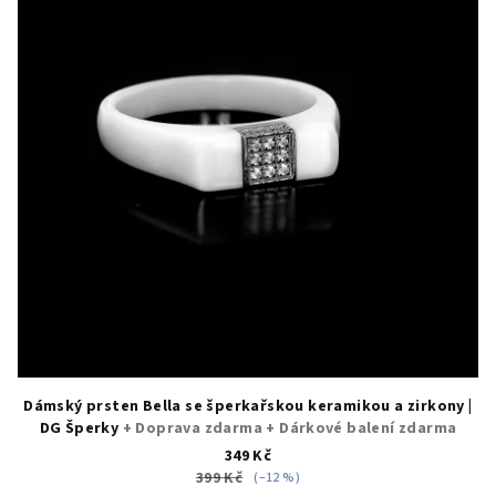
Dámský prsten Bella se šperkařskou keramikou a zirkony |
DG Šperky
+ Doprava zdarma + Dárkové balení zdarma
349 Kč
399 Kč
(–12 %)