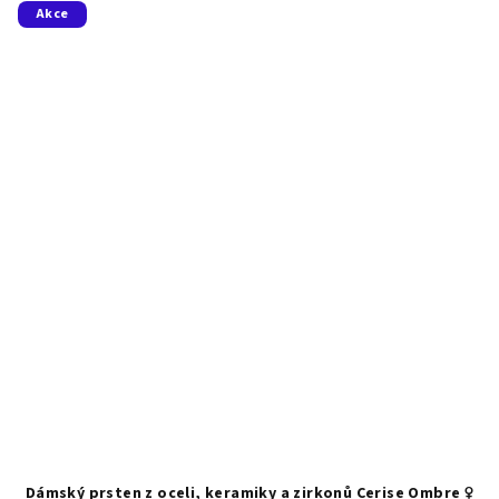
Akce
Dámský prsten z oceli, keramiky a zirkonů Cerise Ombre ♀️