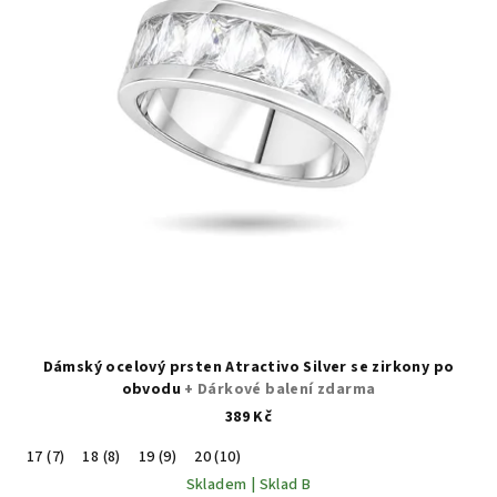
Dámský ocelový prsten Atractivo Silver se zirkony po
obvodu
+ Dárkové balení zdarma
389 Kč
17 (7)
18 (8)
19 (9)
20 (10)
Skladem | Sklad B