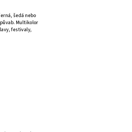
 černá, šedá nebo
půvab. Multikolor
avy, festivaly,