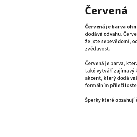
Červená
Červená je barva ohně
dodává odvahu. Červe
že jste sebevědomí, od
zvědavost.
Červená je barva, kter
také vytváří zajímavý 
akcent, který dodá vaš
formálním příležitoste
Šperky které obsahují 