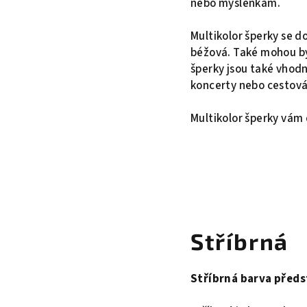
nebo myšlenkám.
Multikolor šperky se d
béžová. Také mohou být
šperky jsou také vhodn
koncerty nebo cestová
Multikolor šperky vám
Stříbrná
Stříbrná barva předs