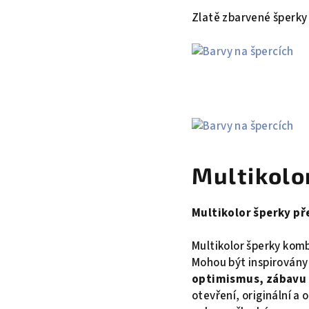
Zlatě zbarvené šperky
Multikolo
Multikolor šperky pře
Multikolor šperky komb
Mohou být inspirovány 
optimismus, zábavu 
otevření, originální a