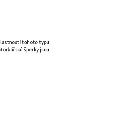
vlastností tohoto typu
otorkářské šperky jsou