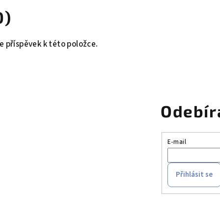
0)
e příspěvek k této položce.
Odebír
E-mail
Přihlásit se