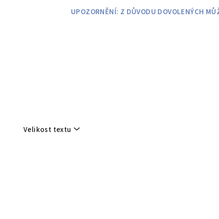
Přejít
UPOZORNĚNÍ: Z DŮVODU DOVOLENÝCH MŮŽE
na
obsah
Velikost textu