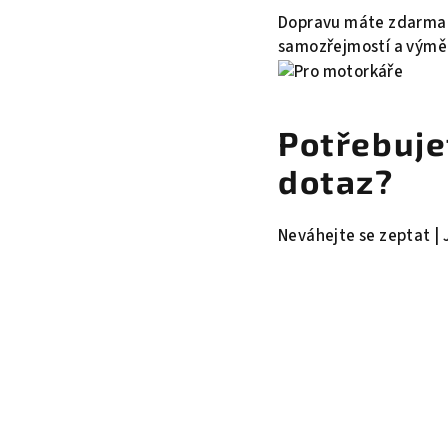
Dopravu máte zdarma a 
samozřejmostí a výměn
Potřebuje
dotaz?
Neváhejte se zeptat | 