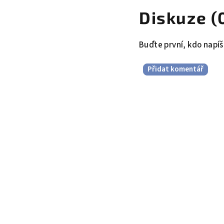
Diskuze (
Buďte první, kdo napíš
Přidat komentář
Z