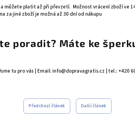
můžete platit až při převzetí. Možnost vrácení zboží ve 14
a za jiné zboží je možná až 30 dní od nákupu
te poradit? Máte ke šperk
Jsme tu pro vás | Email: info@dopravagratis.cz | tel.: +420 
Předchozí článek
Další článek