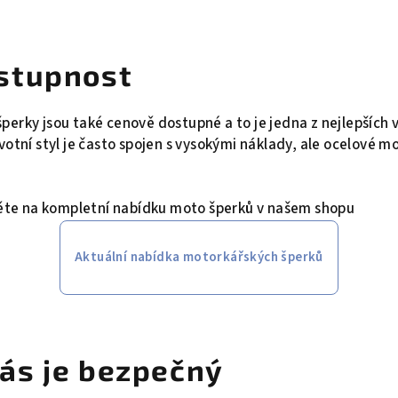
stupnost
erky jsou také cenově dostupné a to je jedna z nejlepších 
votní styl je často spojen s vysokými náklady, ale ocelové m
te na kompletní nabídku moto šperků v našem shopu
Aktuální nabídka motorkářských šperků
ás je bezpečný