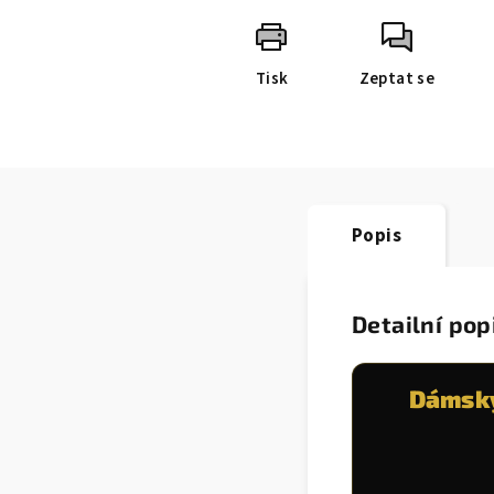
Tisk
Zeptat se
Popis
Detailní pop
Dámský