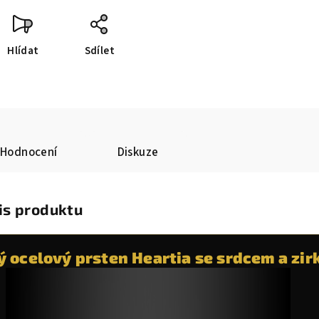
Hlídat
Sdílet
Hodnocení
Diskuze
is produktu
 ocelový prsten Heartia se srdcem a zir