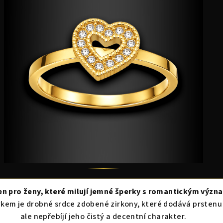
ten pro ženy, které milují jemné šperky s romantickým výz
em je drobné srdce zdobené zirkony, které dodává prstenu 
ale nepřebíjí jeho čistý a decentní charakter.