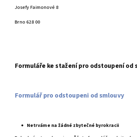
Josefy Faimonové 8
Brno 628 00
Formuláře ke stažení pro odstoupení od
Formulář pro odstoupeni od smlouvy
Netrváme na žádné zbytečné byrokracii