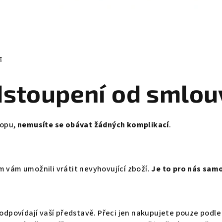
E
dstoupení od smlou
hopu,
nemusíte se obávat žádných komplikací
.
 vám umožnili vrátit nevyhovující zboží.
Je to pro nás sam
dpovídají vaší představě. Přeci jen nakupujete pouze podle 