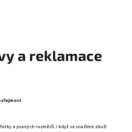
vy a reklamace
ozřejmost
.
fotky a psaných rozměrů. I když se snažíme zboží