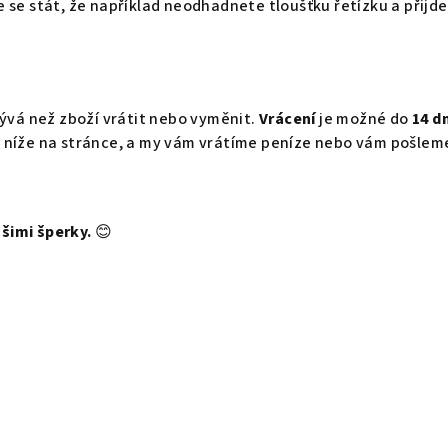
že se stát, že například neodhadnete tloušťku řetízku a přij
ývá než zboží vrátit nebo vyměnit.
Vrácení
je možné do
14 d
e níže na stránce, a my vám vrátíme peníze nebo vám pošleme
šimi šperky.
😊