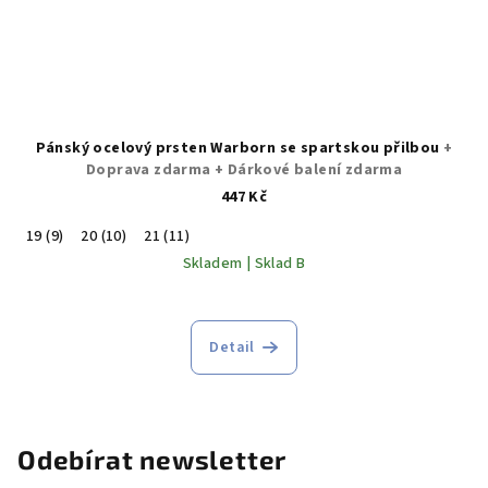
Pánský ocelový prsten Warborn se spartskou přilbou
+
Doprava zdarma + Dárkové balení zdarma
447 Kč
19 (9)
20 (10)
21 (11)
Skladem | Sklad B
Detail
Odebírat newsletter