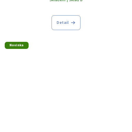
Skladem | Sklad B
Detail
Novinka