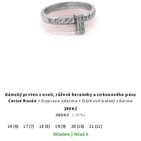
Dámský prsten z oceli, růžové keramiky a zirkonového pásu
Cerise Rosée
+ Doprava zdarma + Dárkové balení zdarma
299 Kč
389 Kč
(–23 %)
16 (6)
17 (7)
18 (8)
19 (9)
20 (10)
21 (11)
Skladem | Sklad A