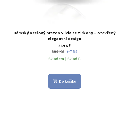
Dámský ocelový prsten Silvia se zirkony – otevřený
elegantní design
369 Kč
399 Kč
(–7 %)
Skladem | Sklad B
Do košíku