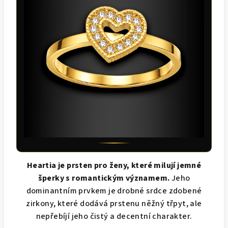
Heartia je prsten pro ženy, které milují jemné
šperky s romantickým významem.
Jeho
dominantním prvkem je drobné srdce zdobené
zirkony, které dodává prstenu něžný třpyt, ale
nepřebíjí jeho čistý a decentní charakter.