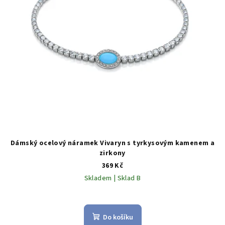
Dámský ocelový náramek Vivaryn s tyrkysovým kamenem a
zirkony
369 Kč
Skladem | Sklad B
Do košíku