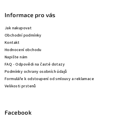
á
p
Informace pro vás
a
Jak nakupovat
t
Obchodní podmínky
í
Kontakt
Hodnocení obchodu
Napište nám
FAQ - Odpovědi na časté dotazy
Podmínky ochrany osobních údajů
Formuláře k odstoupení od smlouvy a reklamace
Velikosti prstenů
Facebook