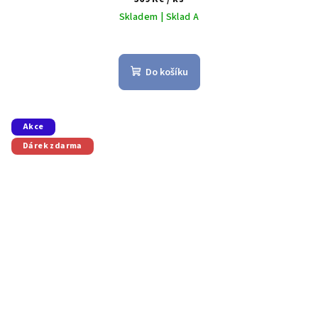
Skladem | Sklad A
Do košíku
Akce
Dárek zdarma