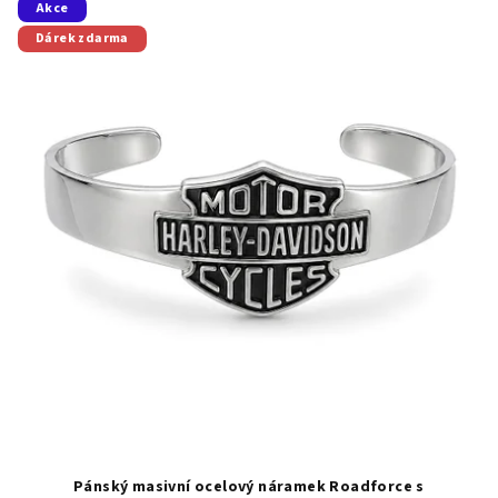
Akce
Dárek zdarma
Pánský masivní ocelový náramek Roadforce s