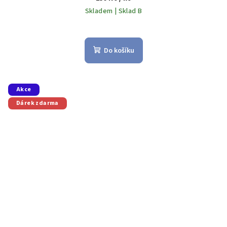
Skladem | Sklad B
Do košíku
Akce
Dárek zdarma