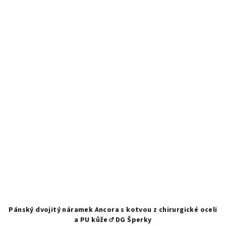
Pánský dvojitý náramek Ancora s kotvou z chirurgické oceli
a PU kůže ♂️ DG Šperky