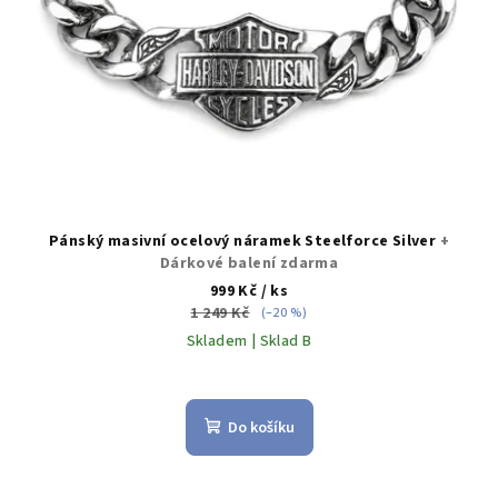
Pánský masivní ocelový náramek Steelforce Silver
+
Dárkové balení zdarma
999 Kč
/ ks
1 249 Kč
(–20 %)
Skladem | Sklad B
Do košíku