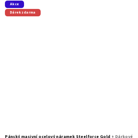
Akce
Dárek zdarma
Pánský masivní ocelový náramek Steelforce Gold
+ Dárkové