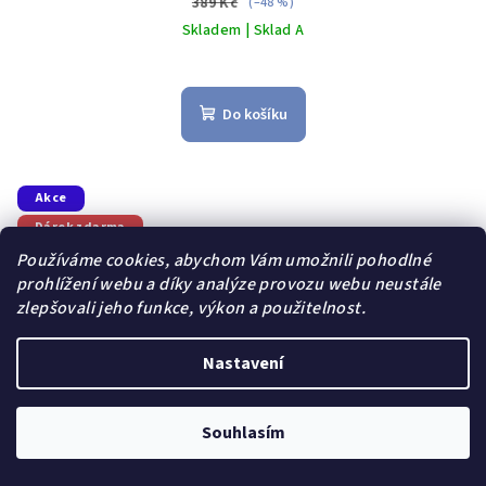
389 Kč
(–48 %)
Skladem | Sklad A
Do košíku
Akce
Dárek zdarma
Používáme cookies, abychom Vám umožnili pohodlné
prohlížení webu a díky analýze provozu webu neustále
zlepšovali jeho funkce, výkon a použitelnost.
Nastavení
Souhlasím