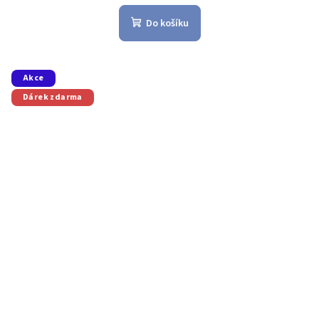
Do košíku
Akce
Dárek zdarma