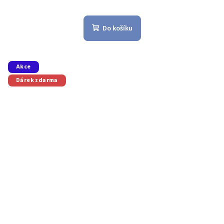
Do košíku
Akce
Dárek zdarma