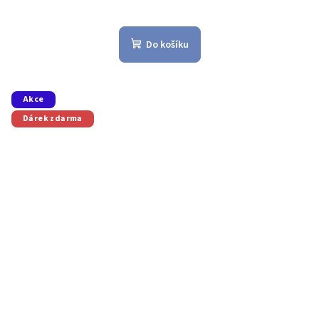
Do košíku
Akce
Dárek zdarma