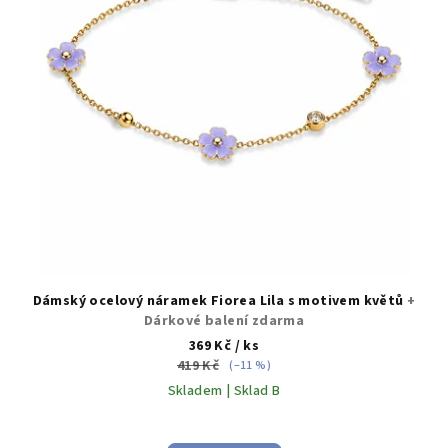
Dámský ocelový náramek Fiorea Lila s motivem květů
+
Dárkové balení zdarma
369 Kč
/ ks
419 Kč
(–11 %)
Skladem | Sklad B