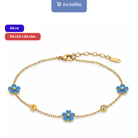
Do košíku
Akce
Dárek zdarma