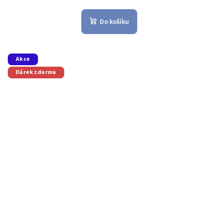
Do košíku
Akce
Dárek zdarma