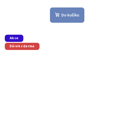
Do košíku
Akce
Dárek zdarma