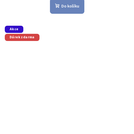
Do košíku
Akce
Dárek zdarma