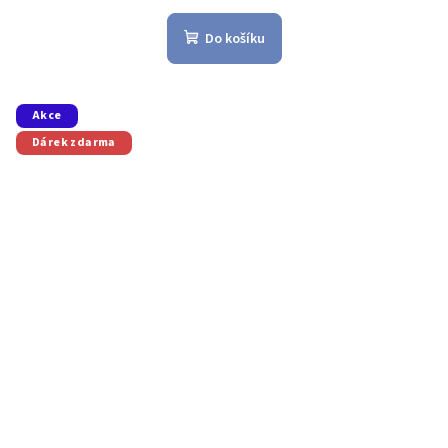
Do košíku
Akce
Dárek zdarma