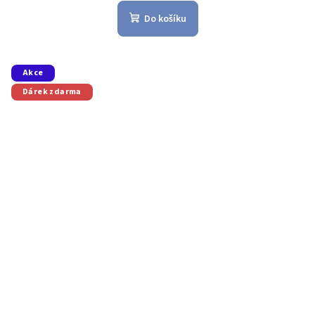
Do košíku
Akce
Dárek zdarma