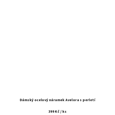
Dámský ocelový náramek Avelora s perletí
399 Kč
/ ks