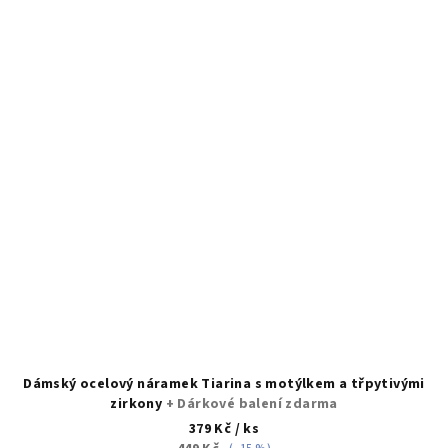
Dámský ocelový náramek Tiarina s motýlkem a třpytivými
zirkony
+ Dárkové balení zdarma
379 Kč
/ ks