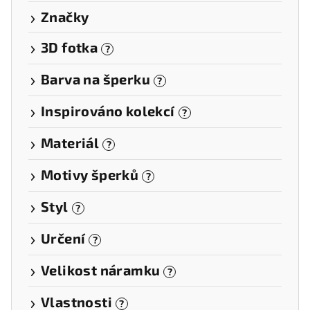
Značky
3D fotka
?
Barva na šperku
?
Inspirováno kolekcí
?
Materiál
?
Motivy šperků
?
Styl
?
Určení
?
Velikost náramku
?
Vlastnosti
?