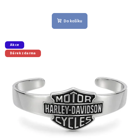
Do košíku
Akce
Dárek zdarma