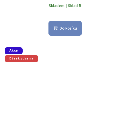
Skladem | Sklad B
Do košíku
Akce
Dárek zdarma