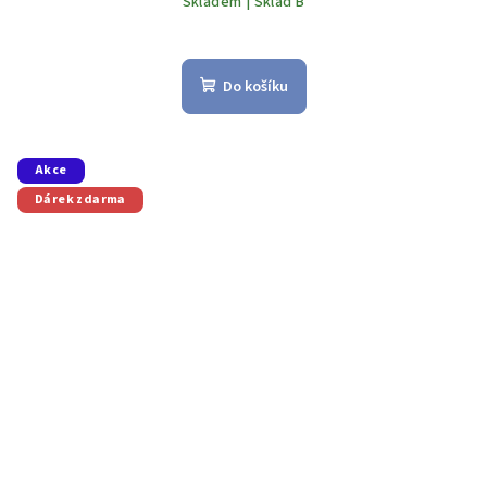
Skladem | Sklad B
Do košíku
Akce
Dárek zdarma