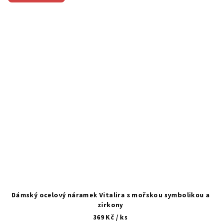
Dámský ocelový náramek Vitalira s mořskou symbolikou a
zirkony
369 Kč
/ ks