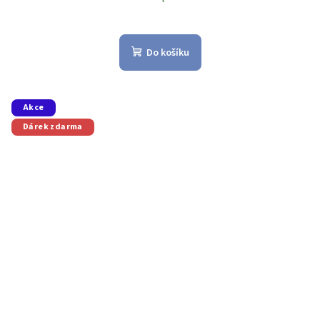
Do košíku
Akce
Dárek zdarma