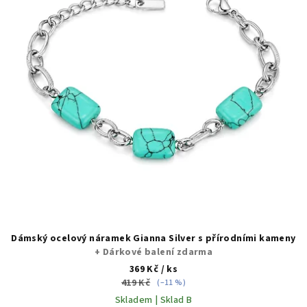
Dámský ocelový náramek Gianna Silver s přírodními kameny
+ Dárkové balení zdarma
369 Kč
/ ks
419 Kč
(–11 %)
Skladem | Sklad B