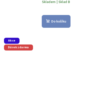
Skladem | Sklad B
Do košíku
Akce
Dárek zdarma