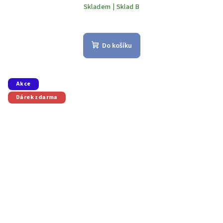
Skladem | Sklad B
Do košíku
Akce
Dárek zdarma