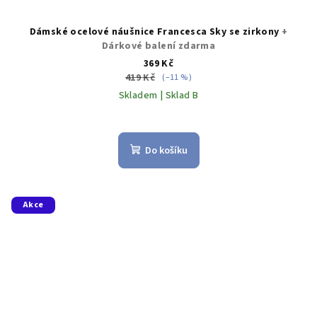
Dámské ocelové náušnice Francesca Sky se zirkony
+
Dárkové balení zdarma
369 Kč
419 Kč
(–11 %)
Skladem | Sklad B
Do košíku
Akce