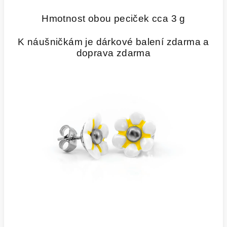
Hmotnost obou peciček cca 3 g
K náušničkám je dárkové balení zdarma a
doprava zdarma