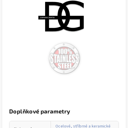
Doplňkové parametry
Ocelové, stříbrné a keramické