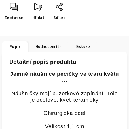
Zeptat se
Hlídat
Sdílet
Popis
Hodnocení (1)
Diskuze
Detailní popis produktu
Jemné náušnice pecičky ve tvaru květu
...
Náušničky mají puzetkové zapínání. Tělo
je ocelové, květ keramický
Chirurgická ocel
Velikost 1,1 cm