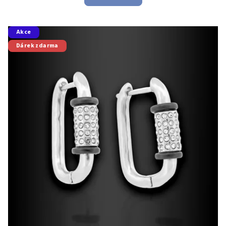
Akce
Dárek zdarma