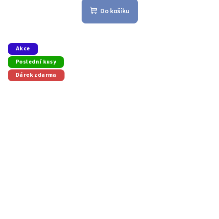
Do košíku
Akce
Poslední kusy
Dárek zdarma