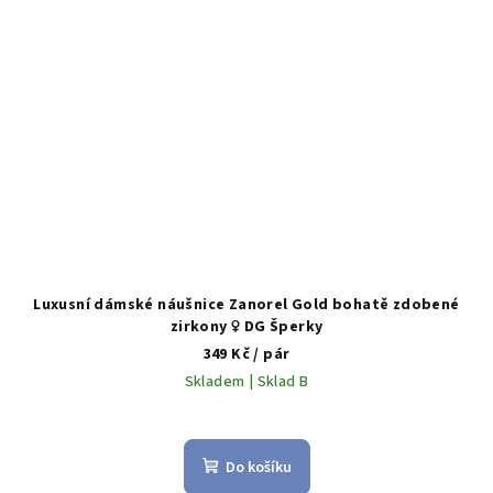
Luxusní dámské náušnice Zanorel Gold bohatě zdobené
zirkony ♀️ DG Šperky
349 Kč
/ pár
Skladem | Sklad B
Do košíku