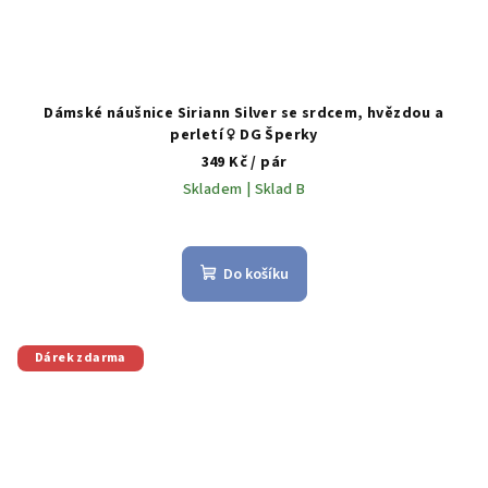
Dámské náušnice Siriann Silver se srdcem, hvězdou a
perletí ♀️ DG Šperky
349 Kč
/ pár
Skladem | Sklad B
Do košíku
Dárek zdarma