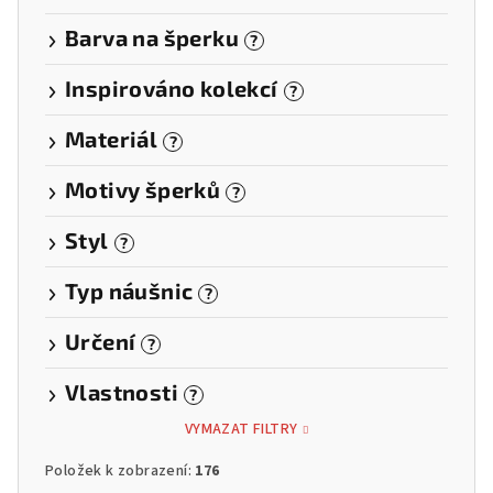
Barva na šperku
?
Inspirováno kolekcí
?
Materiál
?
Motivy šperků
?
Styl
?
Typ náušnic
?
Určení
?
Vlastnosti
?
VYMAZAT FILTRY
Položek k zobrazení:
176