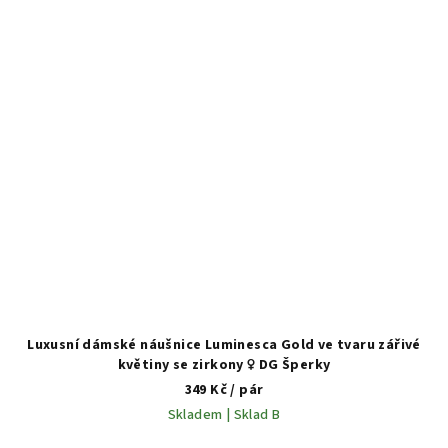
Luxusní dámské náušnice Luminesca Gold ve tvaru zářivé
květiny se zirkony ♀️ DG Šperky
349 Kč
/ pár
Skladem | Sklad B