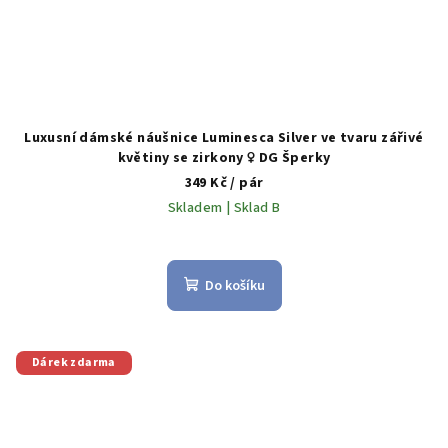
Luxusní dámské náušnice Luminesca Silver ve tvaru zářivé
květiny se zirkony ♀️ DG Šperky
349 Kč
/ pár
Skladem | Sklad B
Do košíku
Dárek zdarma