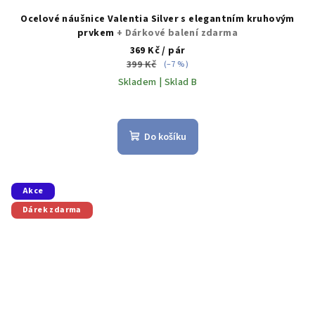
Ocelové náušnice Valentia Silver s elegantním kruhovým
prvkem
+ Dárkové balení zdarma
369 Kč
/ pár
399 Kč
(–7 %)
Skladem | Sklad B
Do košíku
Akce
Dárek zdarma