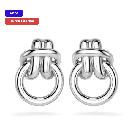
Akce
Dárek zdarma