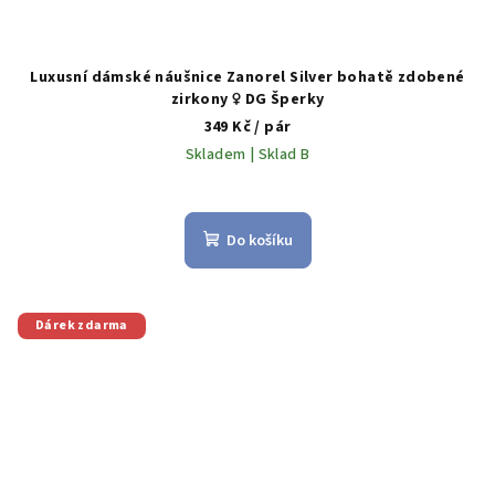
Luxusní dámské náušnice Zanorel Silver bohatě zdobené
zirkony ♀️ DG Šperky
349 Kč
/ pár
Skladem | Sklad B
Do košíku
Dárek zdarma