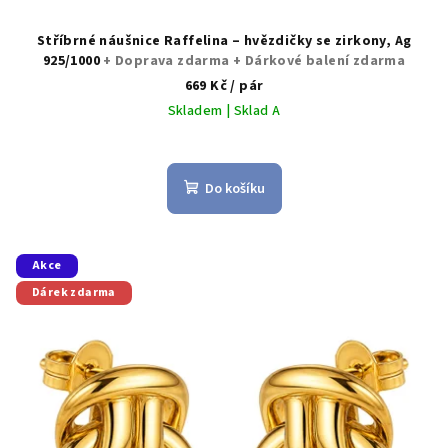
Stříbrné náušnice Raffelina – hvězdičky se zirkony, Ag
925/1000
+ Doprava zdarma + Dárkové balení zdarma
669 Kč
/ pár
Skladem | Sklad A
Do košíku
Akce
Dárek zdarma