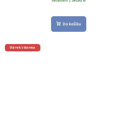
Skladem | Sklad B
Do košíku
Dárek zdarma