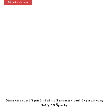
Dárek zdarma
Dámská sada tří párů náušnic Sensara – perličky a zirkony
3v1 ♀️ DG Šperky