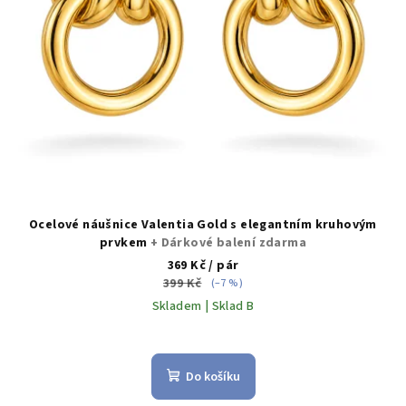
Ocelové náušnice Valentia Gold s elegantním kruhovým
prvkem
+ Dárkové balení zdarma
369 Kč
/ pár
399 Kč
(–7 %)
Skladem | Sklad B
Do košíku