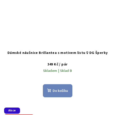
Dámské náušnice Brillantea s motivem listu ♀️ DG Šperky
349 Kč
/ pár
Skladem | Sklad B
Do košíku
Akce