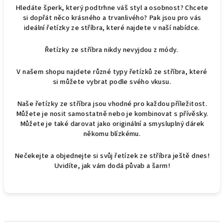
Hledáte šperk, který podtrhne váš styl a osobnost? Chcete
si dopřát něco krásného a trvanlivého? Pak jsou pro vás
ideální řetízky ze stříbra, které najdete v naší nabídce.
Řetízky ze stříbra nikdy nevyjdou z módy.
V našem shopu najdete různé typy řetízků ze stříbra, které
si můžete vybrat podle svého vkusu.
Naše řetízky ze stříbra jsou vhodné pro každou příležitost.
Můžete je nosit samostatně nebo je kombinovat s přívěsky.
Můžete je také darovat jako originální a smysluplný dárek
někomu blízkému.
Nečekejte a objednejte si svůj řetízek ze stříbra ještě dnes!
Uvidíte, jak vám dodá půvab a šarm!