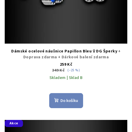
Dámské ocelové náušnice Papillon Bleu ♀️ DG Šperky
+
Doprava zdarma + Dárkové balení zdarma
259 Kč
349 Kč
(–25 %)
Skladem | Sklad B
Do košíku
Akce