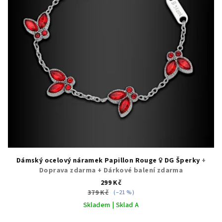
Dámský ocelový náramek Papillon Rouge ♀️ DG Šperky
+
Doprava zdarma + Dárkové balení zdarma
299 Kč
379 Kč
(–21 %)
Skladem | Sklad A