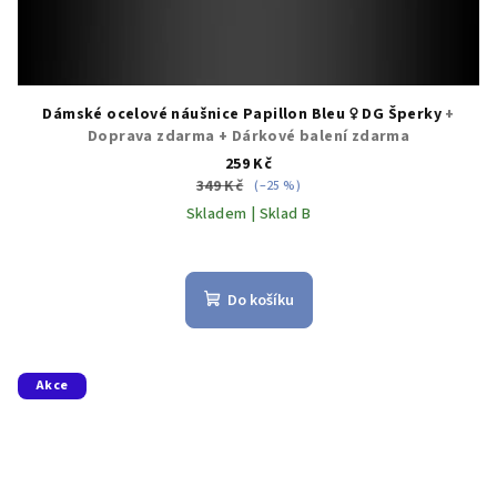
Dámské ocelové náušnice Papillon Bleu ♀️ DG Šperky
+
Doprava zdarma + Dárkové balení zdarma
259 Kč
349 Kč
(–25 %)
Skladem | Sklad B
Do košíku
Akce