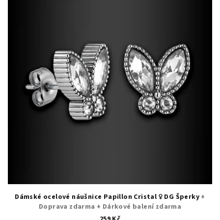
Dámské ocelové náušnice Papillon Cristal ♀️ DG Šperky
+
Doprava zdarma + Dárkové balení zdarma
259 Kč