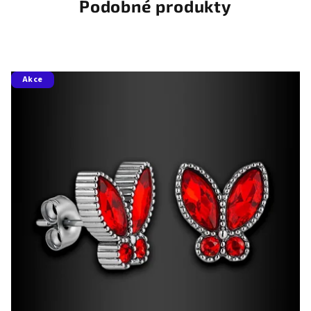
Podobné produkty
Akce