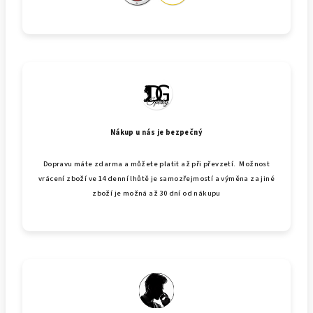
Nákup u nás je bezpečný
Dopravu máte zdarma a můžete platit až při převzetí. Možnost
vrácení zboží ve 14 denní lhůtě je samozřejmostí a výměna za jiné
zboží je možná až 30 dní od nákupu