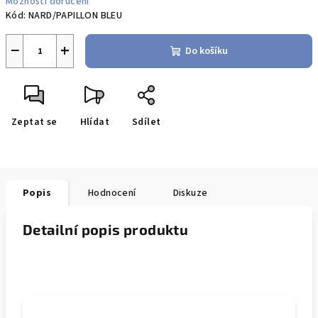
Možnosti doručení
Kód:
NARD/PAPILLON BLEU
−
+
Do košíku
Zeptat se
Hlídat
Sdílet
Popis
Hodnocení
Diskuze
Detailní popis produktu