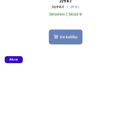
229 Kč
319 Kč
(–28 %)
Skladem | Sklad B
Do košíku
Akce