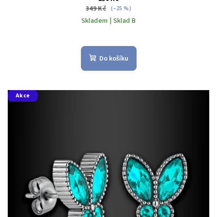
349 Kč
(–25 %)
Skladem | Sklad B
Do košíku
Akce