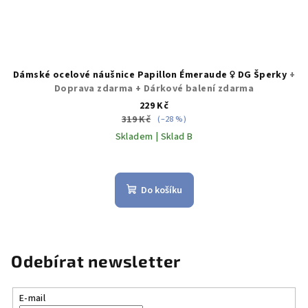
Dámské ocelové náušnice Papillon Émeraude ♀️ DG Šperky
+
Doprava zdarma + Dárkové balení zdarma
229 Kč
319 Kč
(–28 %)
Skladem | Sklad B
Do košíku
Odebírat newsletter
E-mail