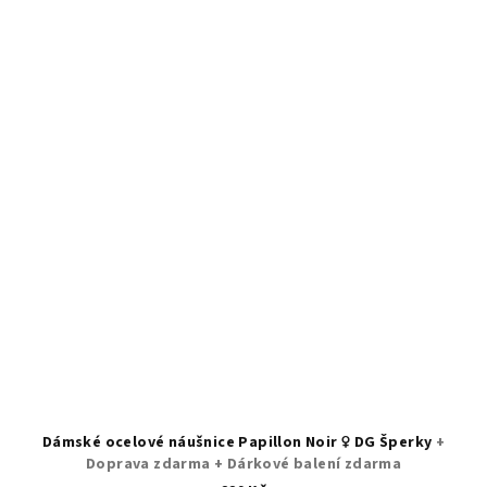
Dámské ocelové náušnice Papillon Noir ♀️ DG Šperky
+
Doprava zdarma + Dárkové balení zdarma