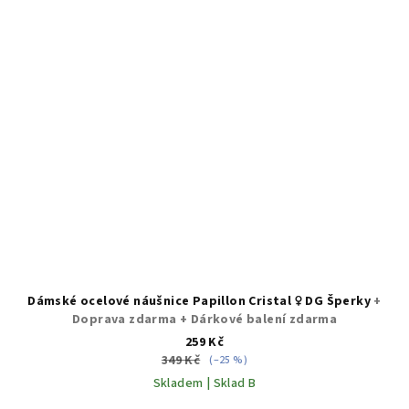
Dámské ocelové náušnice Papillon Cristal ♀️ DG Šperky
+
Doprava zdarma + Dárkové balení zdarma
259 Kč
349 Kč
(–25 %)
Skladem | Sklad B