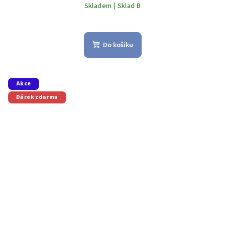
Skladem | Sklad B
Do košíku
Akce
Dárek zdarma