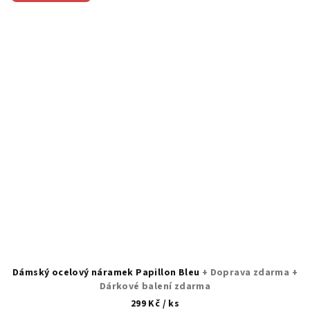
Dámský ocelový náramek Papillon Bleu
+ Doprava zdarma +
Dárkové balení zdarma
299 Kč
/ ks