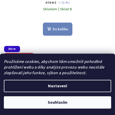
379 Kč
(–21 %)
Skladem | Sklad B
Do košíku
Akce
Dárek zdarma
Používáme cookies, abychom Vám umožnili pohodlné
prohlížení webu a díky analýze provozu webu neustále
zlepšovali jeho funkce, výkon a použitelnost.
Nastavení
Souhlasím