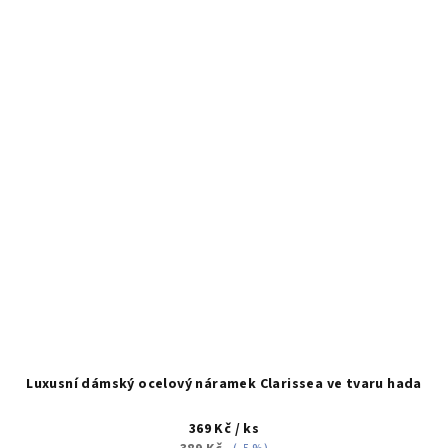
Luxusní dámský ocelový náramek Clarissea ve tvaru hada
369 Kč
/ ks