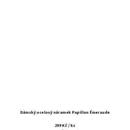
Dámský ocelový náramek Papillon Émeraude
299 Kč
/ ks