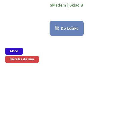
Skladem | Sklad B
Do košíku
Akce
Dárek zdarma