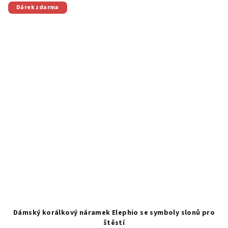
Dárek zdarma
Dámský korálkový náramek Elephio se symboly slonů pro
štěstí