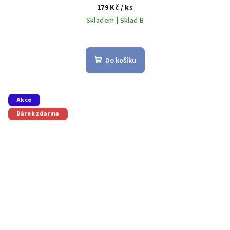
179 Kč
/ ks
Skladem | Sklad B
Do košíku
Akce
Dárek zdarma