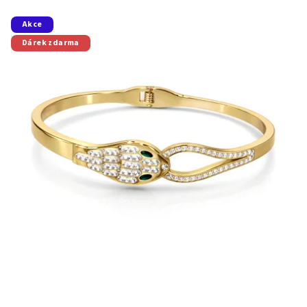
Akce
Dárek zdarma