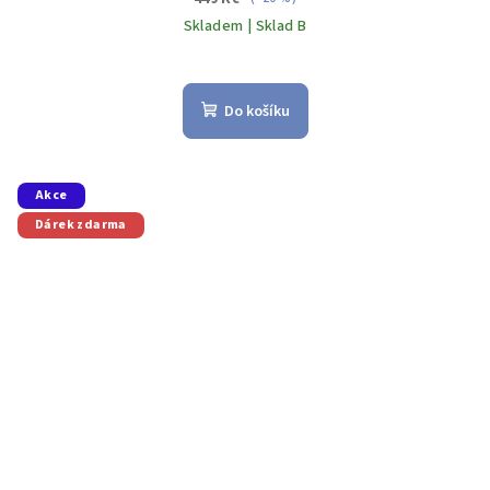
Skladem | Sklad B
Do košíku
Akce
Dárek zdarma