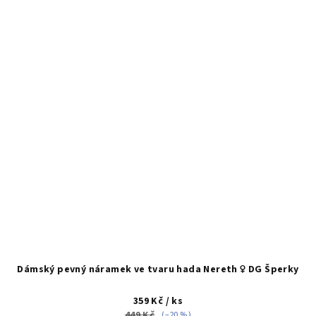
Dámský pevný náramek ve tvaru hada Nereth ♀️ DG Šperky
359 Kč
/ ks
449 Kč
(–20 %)