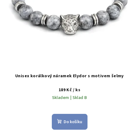
Unisex korálkový náramek Elydor s motivem šelmy
189 Kč
/ ks
Skladem | Sklad B
Do košíku