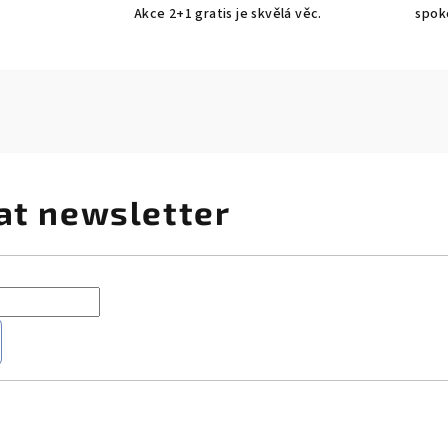
Akce 2+1 gratis je skvělá věc.
spok
at newsletter