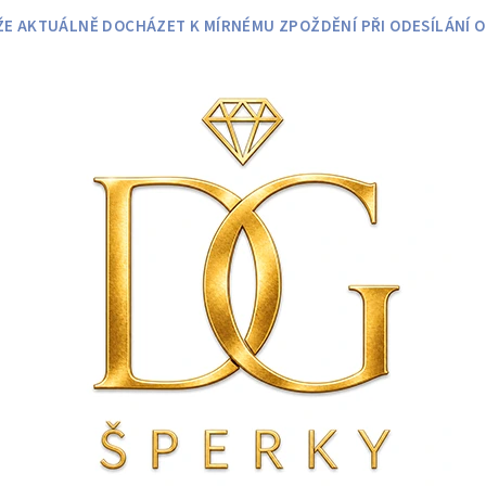
 AKTUÁLNĚ DOCHÁZET K MÍRNÉMU ZPOŽDĚNÍ PŘI ODESÍLÁNÍ O