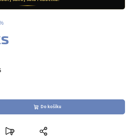
 %
ks
6
Do košíku