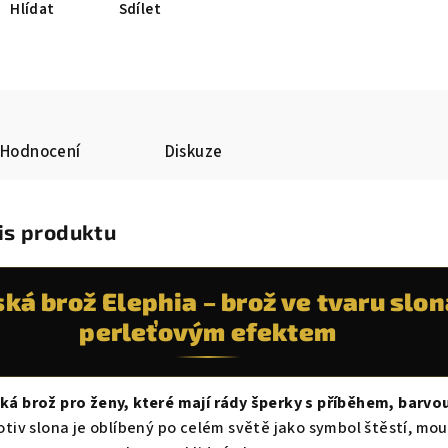
Hlídat
Sdílet
Hodnocení
Diskuze
is produktu
á brož Elephia – brož ve tvaru slon
perleťovým efektem
ká brož pro ženy, které mají rády šperky s příběhem, barvou
tiv slona je oblíbený po celém světě jako symbol štěstí, moudr