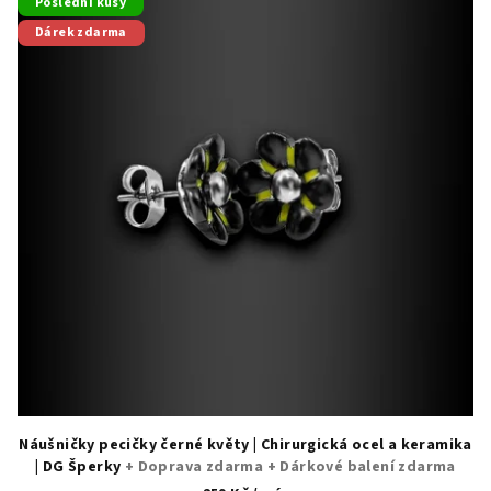
Poslední kusy
Dárek zdarma
Náušničky pecičky černé květy | Chirurgická ocel a keramika
| DG Šperky
+ Doprava zdarma + Dárkové balení zdarma