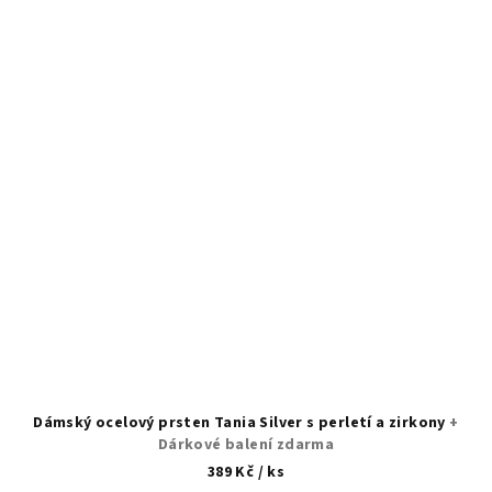
Dámský ocelový prsten Tania Silver s perletí a zirkony
+
Dárkové balení zdarma
389 Kč
/ ks