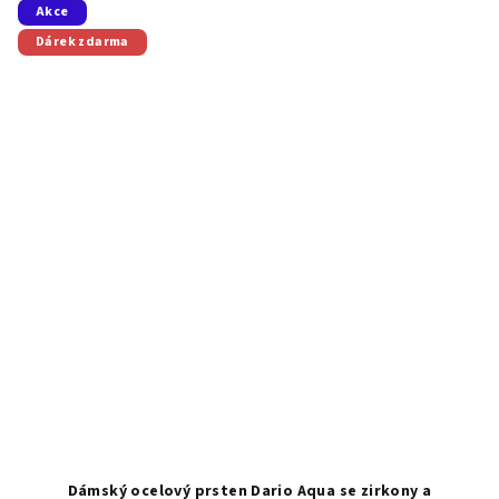
Akce
Dárek zdarma
Dámský ocelový prsten Dario Aqua se zirkony a