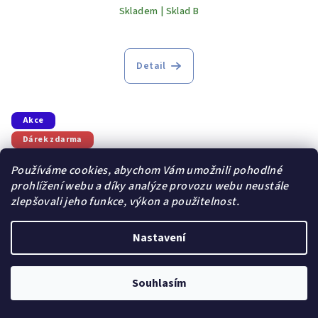
Skladem | Sklad B
Detail
Akce
Dárek zdarma
Používáme cookies, abychom Vám umožnili pohodlné
prohlížení webu a díky analýze provozu webu neustále
zlepšovali jeho funkce, výkon a použitelnost.
Nastavení
Souhlasím