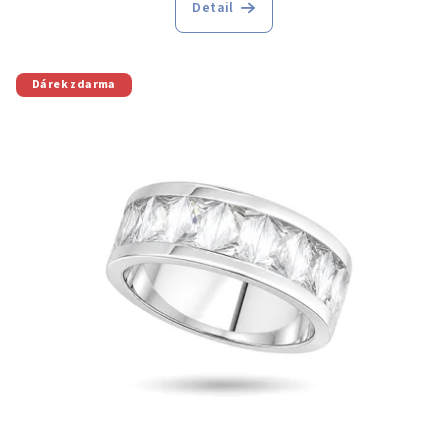
Detail
Dárek zdarma