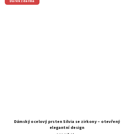
Dárek zdarma
Dámský ocelový prsten Silvia se zirkony – otevřený
elegantní design