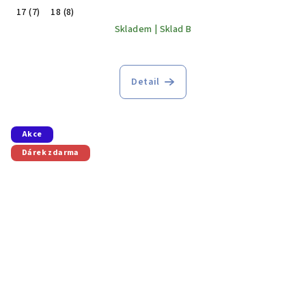
17 (7)
18 (8)
Skladem | Sklad B
Detail
Akce
Dárek zdarma