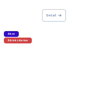
Detail
Akce
Dárek zdarma