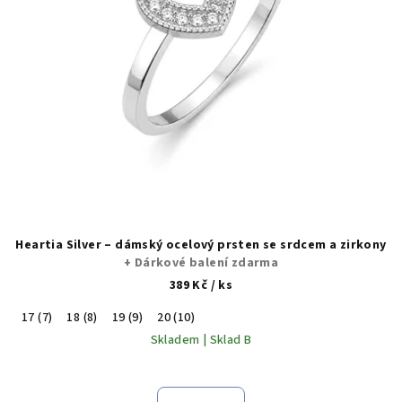
Heartia Silver – dámský ocelový prsten se srdcem a zirkony
+ Dárkové balení zdarma
389 Kč
/ ks
17 (7)
18 (8)
19 (9)
20 (10)
Skladem | Sklad B