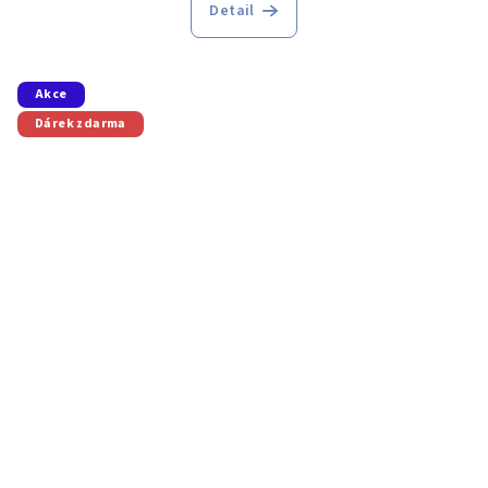
Detail
Akce
Dárek zdarma