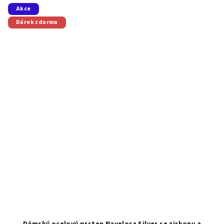
Akce
Dárek zdarma