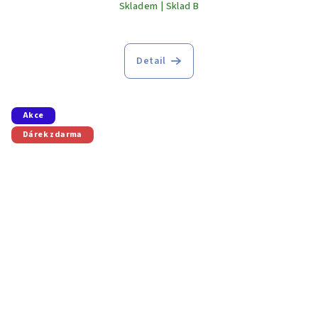
Skladem | Sklad B
Detail
Akce
Dárek zdarma