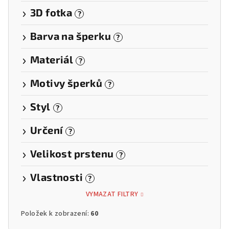
3D fotka
?
Barva na šperku
?
Materiál
?
Motivy šperků
?
Styl
?
Určení
?
Velikost prstenu
?
Vlastnosti
?
VYMAZAT FILTRY
Položek k zobrazení:
60