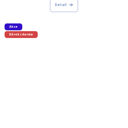
Detail
Akce
Dárek zdarma