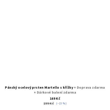
Pánský ocelový prsten Martello s křížky
+ Doprava zdarma
+ Dárkové balení zdarma
169 Kč
199 Kč
(–15 %)