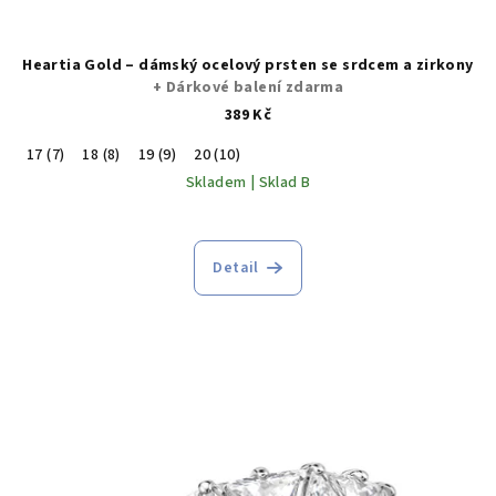
Heartia Gold – dámský ocelový prsten se srdcem a zirkony
+ Dárkové balení zdarma
389 Kč
17 (7)
18 (8)
19 (9)
20 (10)
Skladem | Sklad B
Detail