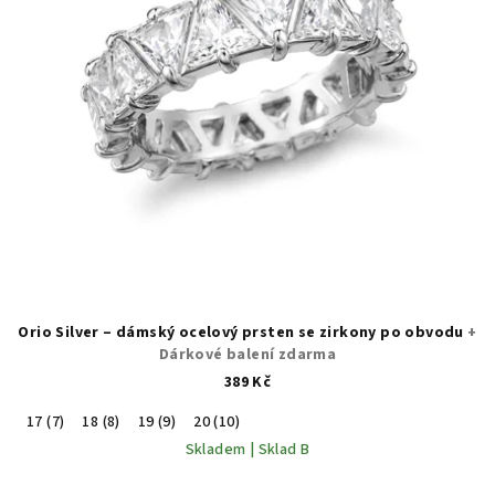
Orio Silver – dámský ocelový prsten se zirkony po obvodu
+
Dárkové balení zdarma
389 Kč
17 (7)
18 (8)
19 (9)
20 (10)
Skladem | Sklad B