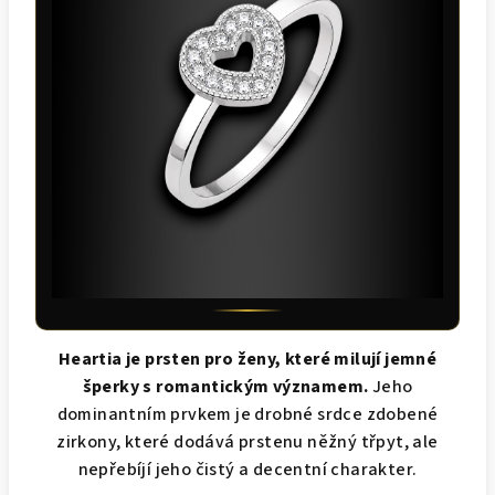
Heartia je prsten pro ženy, které milují jemné
šperky s romantickým významem.
Jeho
dominantním prvkem je drobné srdce zdobené
zirkony, které dodává prstenu něžný třpyt, ale
nepřebíjí jeho čistý a decentní charakter.