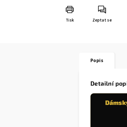
Tisk
Zeptat se
Popis
Detailní pop
Dámský