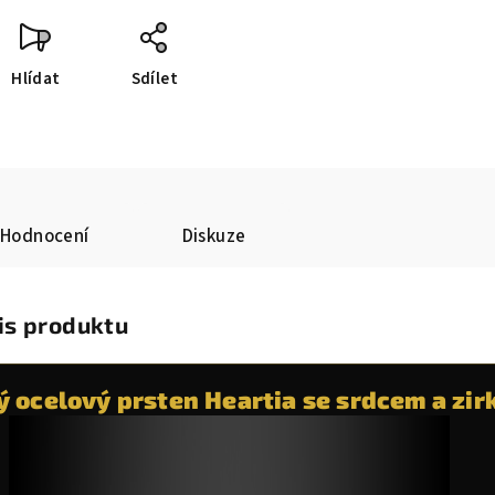
Hlídat
Sdílet
Hodnocení
Diskuze
is produktu
 ocelový prsten Heartia se srdcem a zir