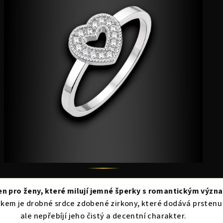
ten pro ženy, které milují jemné šperky s romantickým výz
em je drobné srdce zdobené zirkony, které dodává prstenu 
ale nepřebíjí jeho čistý a decentní charakter.