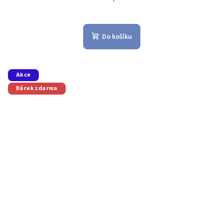
Do košíku
Akce
Dárek zdarma