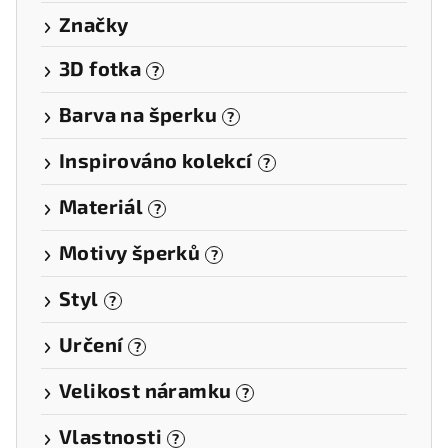
Značky
3D fotka
?
Barva na šperku
?
Inspirováno kolekcí
?
Materiál
?
Motivy šperků
?
Styl
?
Určení
?
Velikost náramku
?
Vlastnosti
?