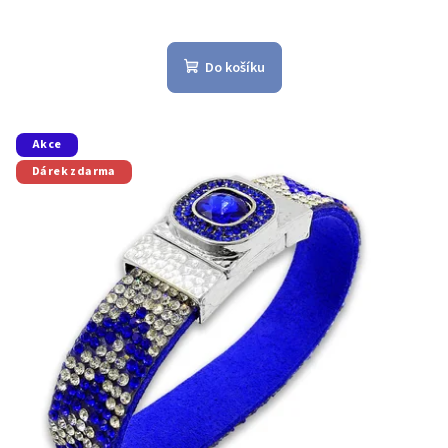
Do košíku
Akce
Dárek zdarma