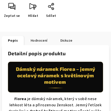
Zeptat se
Hlídat
Sdílet
Popis
Hodnocení
Diskuze
Detailní popis produktu
Dámský náramek Fiorea – jemný
ocelový náramek s květinovým
motivem
Fiorea
je dámský náramek, který v sobě nese
lehkost léta a přirozenou ženskost. Jemný řetízek