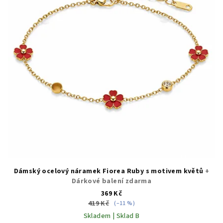
Dámský ocelový náramek Fiorea Ruby s motivem květů
+
Dárkové balení zdarma
369 Kč
419 Kč
(–11 %)
Skladem | Sklad B