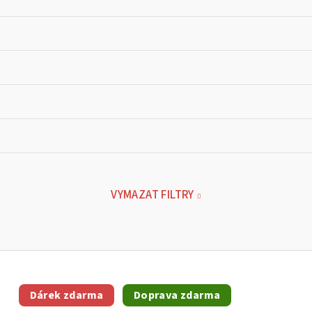
VYMAZAT FILTRY
Dárek zdarma
Doprava zdarma