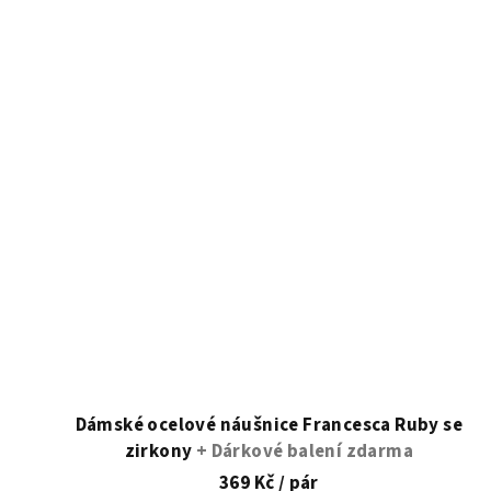
Dámské ocelové náušnice Francesca Ruby se
zirkony
+ Dárkové balení zdarma
369 Kč
/ pár