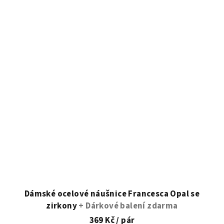
Dámské ocelové náušnice Francesca Opal se
zirkony
+ Dárkové balení zdarma
369 Kč
/ pár