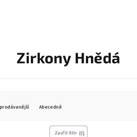
Zirkony Hnědá
prodávanější
Abecedně
Zavřít filtr