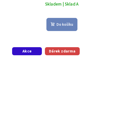
Skladem | Sklad A
Do košíku
Akce
Dárek zdarma