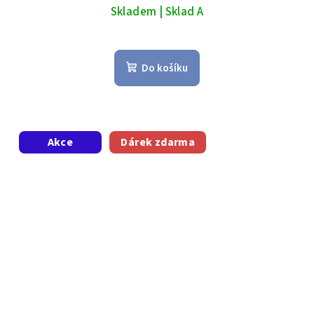
Skladem | Sklad A
Do košíku
Akce
Dárek zdarma