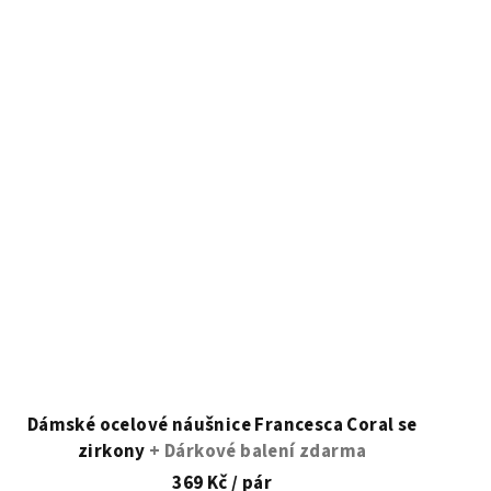
Dámské ocelové náušnice Francesca Coral se
zirkony
+ Dárkové balení zdarma
369 Kč
/ pár