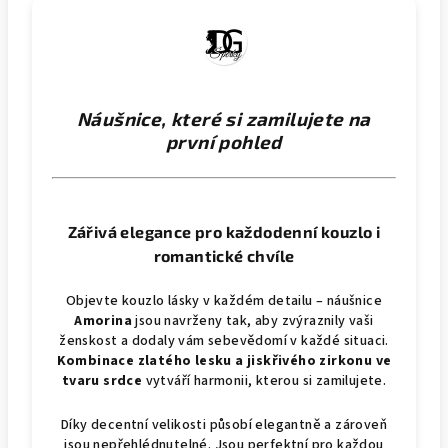
Náušnice, které si zamilujete na
první pohled
Zářivá elegance pro každodenní kouzlo i
romantické chvíle
Objevte kouzlo lásky v každém detailu – náušnice
Amorina
jsou navrženy tak, aby zvýraznily vaši
ženskost a dodaly vám sebevědomí v každé situaci.
Kombinace zlatého lesku a jiskřivého zirkonu ve
tvaru srdce
vytváří harmonii, kterou si zamilujete.
Díky decentní velikosti působí elegantně a zároveň
jsou nepřehlédnutelné. Jsou perfektní pro každou