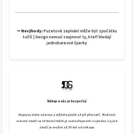
➖ Nevýhody:
Puzetové zapínání může být zpočátku
tužší | Design nemusí zaujmout ty, kteří hledají
jednobarevné šperky
Nákup u nás je bezpečný
Dopravu máte zdarma a můžete platit až při převzetí. Možnost
vrácení zboží ve 14 denní lhůtě je samozřejmostí a výměna za jiné
zboží je možná až 30 dní od nákupu