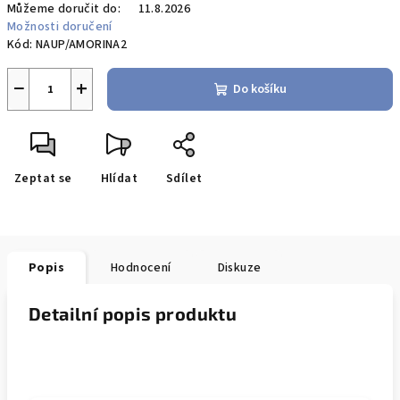
Můžeme doručit do:
11.8.2026
Možnosti doručení
Kód:
NAUP/AMORINA2
−
+
Do košíku
Zeptat se
Hlídat
Sdílet
Popis
Hodnocení
Diskuze
Detailní popis produktu