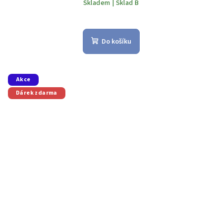
Skladem | Sklad B
Do košíku
Akce
Dárek zdarma