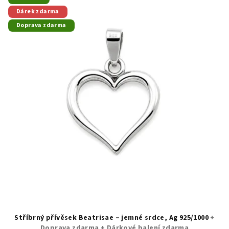
Dárek zdarma
Doprava zdarma
Stříbrný přívěsek Beatrisae – jemné srdce, Ag 925/1000
+
Doprava zdarma + Dárkové balení zdarma