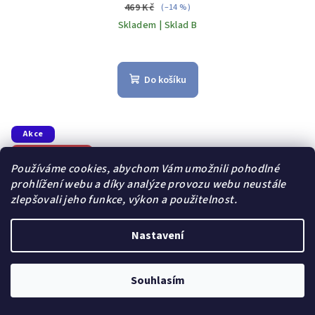
469 Kč
(–14 %)
Skladem | Sklad B
Do košíku
Akce
Dárek zdarma
Používáme cookies, abychom Vám umožnili pohodlné
prohlížení webu a díky analýze provozu webu neustále
zlepšovali jeho funkce, výkon a použitelnost.
Nastavení
Souhlasím