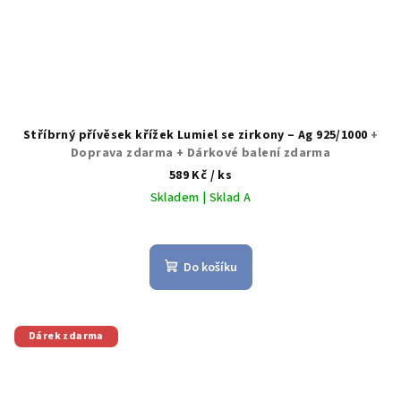
Stříbrný přívěsek křížek Lumiel se zirkony – Ag 925/1000
+
Doprava zdarma + Dárkové balení zdarma
589 Kč
/ ks
Skladem | Sklad A
Do košíku
Dárek zdarma