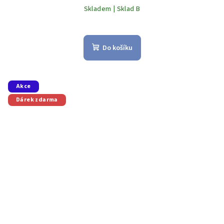
Skladem | Sklad B
Do košíku
Akce
Dárek zdarma