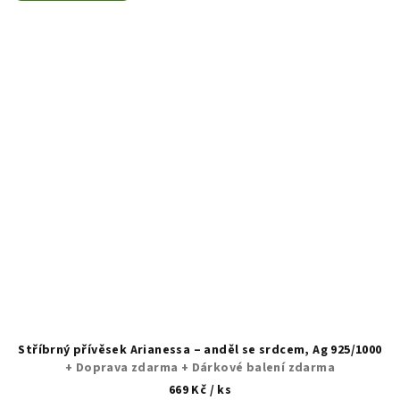
Stříbrný přívěsek Arianessa – anděl se srdcem, Ag 925/1000
+ Doprava zdarma + Dárkové balení zdarma
669 Kč
/ ks