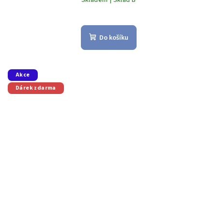
Skladem | Sklad B
Do košíku
Akce
Dárek zdarma