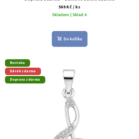
569 Kč
/ ks
Skladem | Sklad A
Do košíku
Novinka
Dárek zdarma
Doprava zdarma