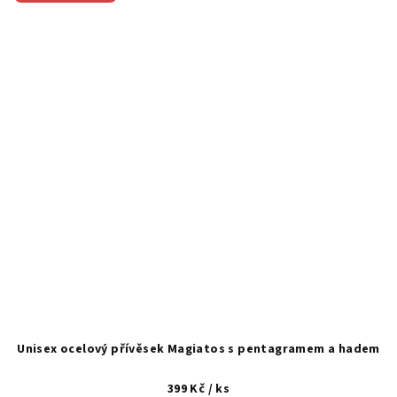
Unisex ocelový přívěsek Magiatos s pentagramem a hadem
399 Kč
/ ks