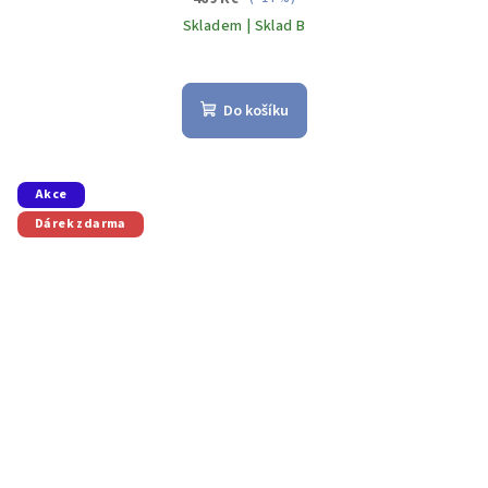
Skladem | Sklad B
Do košíku
Akce
Dárek zdarma