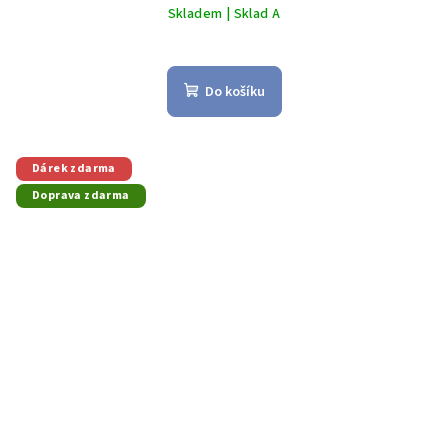
Skladem | Sklad A
Do košíku
Dárek zdarma
Doprava zdarma