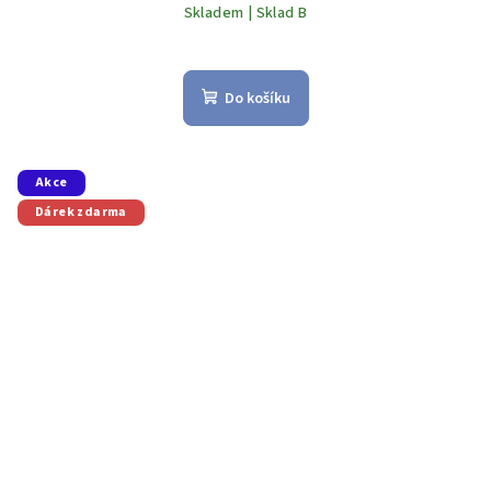
Skladem | Sklad B
Do košíku
Akce
Dárek zdarma