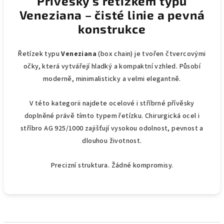
Přívěsky s řetízkem typu
Veneziana – čisté linie a pevná
konstrukce
Řetízek typu
Veneziana
(box chain) je tvořen čtvercovými
očky, která vytvářejí hladký a kompaktní vzhled. Působí
moderně, minimalisticky a velmi elegantně.
V této kategorii najdete ocelové i stříbrné přívěsky
doplněné právě tímto typem řetízku. Chirurgická ocel i
stříbro AG 925/1000 zajišťují vysokou odolnost, pevnost a
dlouhou životnost.
Precizní struktura. Žádné kompromisy.