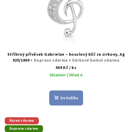
Stříbrný přívěsek Gabrielae – houslový klíč se zirkony, Ag
925/1000
+ Doprava zdarma + Dárkové balení zdarma
569 Kč
/ ks
Skladem | Sklad A
Do košíku
Dárek zdarma
Doprava zdarma