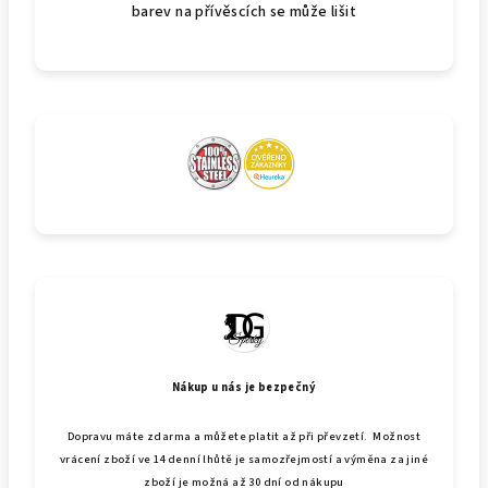
barev na přívěscích se může lišit
Nákup u nás je bezpečný
Dopravu máte zdarma a můžete platit až při převzetí. Možnost
vrácení zboží ve 14 denní lhůtě je samozřejmostí a výměna za jiné
zboží je možná až 30 dní od nákupu