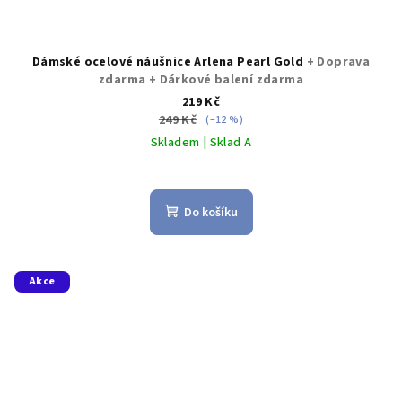
Dámské ocelové náušnice Arlena Pearl Gold
+ Doprava
zdarma + Dárkové balení zdarma
219 Kč
249 Kč
(–12 %)
Skladem | Sklad A
Do košíku
Akce