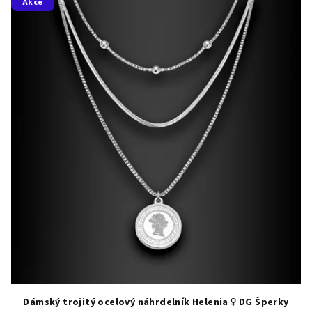
Akce
Dámský trojitý ocelový náhrdelník Helenia ♀️ DG Šperky