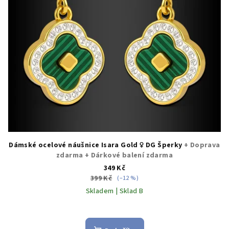
Dámské ocelové náušnice Isara Gold ♀️ DG Šperky
+ Doprava
zdarma + Dárkové balení zdarma
349 Kč
399 Kč
(–12 %)
Skladem | Sklad B