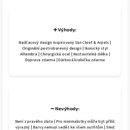
➕ Výhody:
Nadčasový design inspirovaný Van Cleef & Arpels |
Originální pestrobarevný design | Ikonický styl
Alhambra | Chirurgická ocel | Nastavitelná délka |
Doprava zdarma | Dárková krabička zdarma
➖ Nevýhody:
Není z pravého zlata | Pro minimalistky může být příliš
výrazný | Barvy nemusí sedět ke všem outfitům | Sled