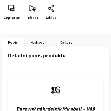
Zeptat se
Hlídat
Sdílet
Popis
Hodnocení
Diskuze
Detailní popis produktu
Barevný náhrdelník Mirabell – Váš