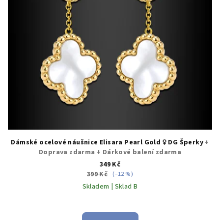
Dámské ocelové náušnice Elisara Pearl Gold ♀️ DG Šperky
+
Doprava zdarma + Dárkové balení zdarma
349 Kč
399 Kč
(–12 %)
Skladem | Sklad B