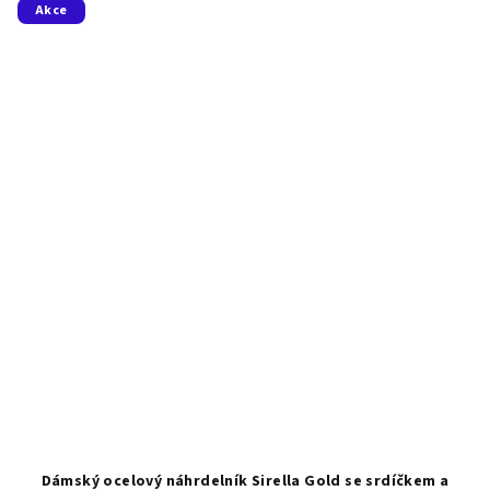
Akce
Dámský ocelový náhrdelník Sirella Gold se srdíčkem a