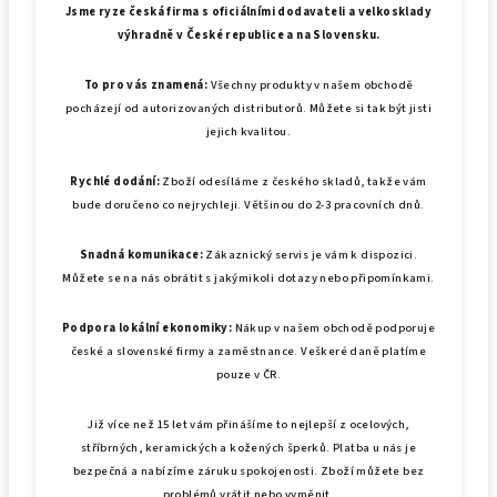
Jsme ryze česká firma s oficiálními dodavateli a velkosklady
výhradně v České republice a na Slovensku.
To pro vás znamená:
Všechny produkty v našem obchodě
pocházejí od autorizovaných distributorů. Můžete si tak být jisti
jejich kvalitou.
Rychlé dodání:
Zboží odesíláme z českého skladů, takže vám
bude doručeno co nejrychleji. Většinou do 2-3 pracovních dnů.
Snadná komunikace:
Zákaznický servis je vám k dispozici.
Můžete se na nás obrátit s jakýmikoli dotazy nebo připomínkami.
Podpora lokální ekonomiky:
Nákup v našem obchodě podporuje
české a slovenské firmy a zaměstnance. Veškeré daně platíme
pouze v ČR.
Již více než 15 let vám přinášíme to nejlepší z ocelových,
stříbrných, keramických a kožených šperků. Platba u nás je
bezpečná a nabízíme záruku spokojenosti. Zboží můžete bez
problémů vrátit nebo vyměnit.