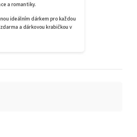
nce a romantiky.
tanou ideálním dárkem pro každou
u zdarma a dárkovou krabičkou v