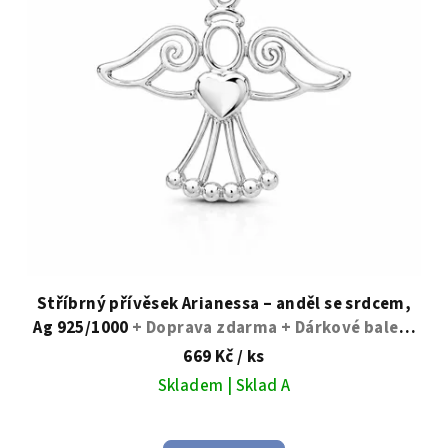
Stříbrný přívěsek Arianessa – anděl se srdcem,
Ag 925/1000
+ Doprava zdarma + Dárkové balení
zdarma
669 Kč
/ ks
Skladem | Sklad A