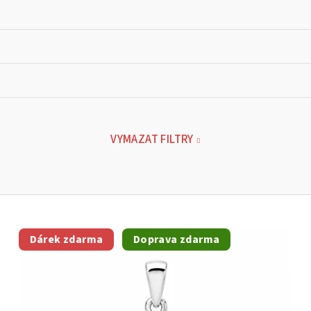
VYMAZAT FILTRY
Dárek zdarma
Doprava zdarma