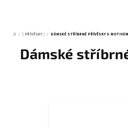
/
| PŘÍVĚSKY |
/
DÁMSKÉ STŘÍBRNÉ PŘÍVĚSKY S MOTIVEM
DOMŮ
Dámské stříbrné