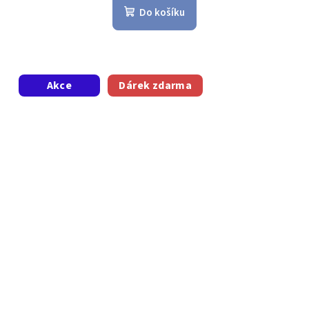
Do košíku
Akce
Dárek zdarma