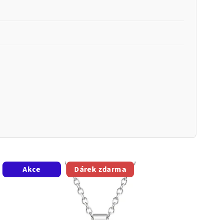
Akce
Dárek zdarma