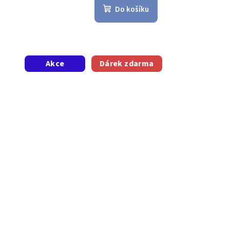
Do košíku
Akce
Dárek zdarma