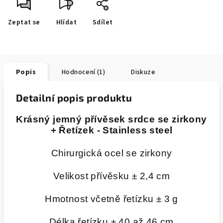
Zeptat se
Hlídat
Sdílet
Popis
Hodnocení (1)
Diskuze
Detailní popis produktu
Krásný jemný přívěsek srdce se zirkony
+ Řetízek - Stainless steel
Chirurgická ocel se zirkony
Velikost přívěsku ± 2,4 cm
Hmotnost včetně řetízku ± 3 g
Délka řetízku ± 40 až 46 cm