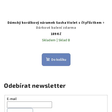
Dámský korálkový náramek Sasha Violet s čtyřlístkem
+
Dárkové balení zdarma
189 Kč
Skladem | Sklad B
Do košíku
Odebírat newsletter
E-mail