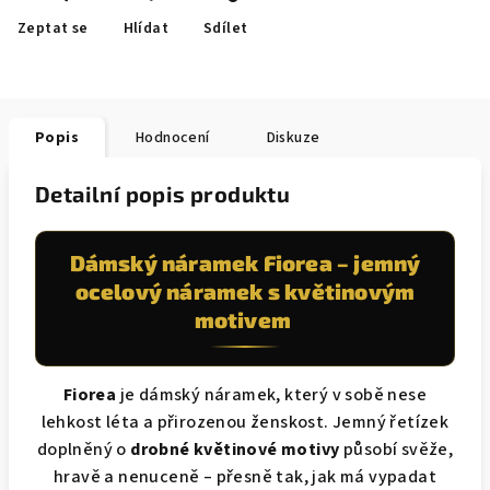
Zeptat se
Hlídat
Sdílet
Popis
Hodnocení
Diskuze
Detailní popis produktu
Dámský náramek Fiorea – jemný
ocelový náramek s květinovým
motivem
Fiorea
je dámský náramek, který v sobě nese
lehkost léta a přirozenou ženskost. Jemný řetízek
doplněný o
drobné květinové motivy
působí svěže,
hravě a nenuceně – přesně tak, jak má vypadat