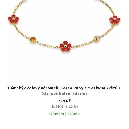
Dámský ocelový náramek Fiorea Ruby s motivem květů
+
Dárkové balení zdarma
369 Kč
419 Kč
(–11 %)
Skladem | Sklad B