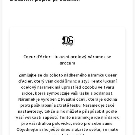
Coeur d’Acier - luxusní ocelový náramek se
srdcem
Zamilujte se do tohoto nádherného náramku Coeur
d’Acier, který vám dodá šmrnc a styl. Tento luxusní
ocelový náramek má uprostřed ozdobu ve tvaru
srdce, která symbolizuje vaši lásku a oddanost.
Náramek je vyroben z kvalitní oceli, která je odolná
proti poškrábání a ztrátě lesku. Náramek je také
nastavitelný, takže si ho můžete přizpůsobit podle
vaší velikosti zápěstí. Tento náramek je ideální dárek
pro vaši drahou polovičku, nebo pro sebe samu.
Objednejte si ho ještě dnes a ukažte světu, že máte