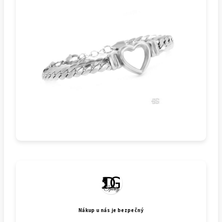
Nákup u nás je bezpečný