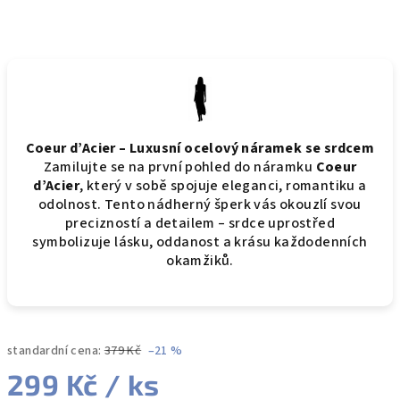
Coeur d’Acier – Luxusní ocelový náramek se srdcem
Zamilujte se na první pohled do náramku
Coeur
d’Acier
, který v sobě spojuje eleganci, romantiku a
odolnost. Tento nádherný šperk vás okouzlí svou
precizností a detailem – srdce uprostřed
symbolizuje lásku, oddanost a krásu každodenních
okamžiků.
standardní cena:
379 Kč
–21 %
299 Kč
/ ks