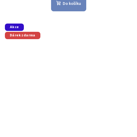
Do košíku
Akce
Dárek zdarma