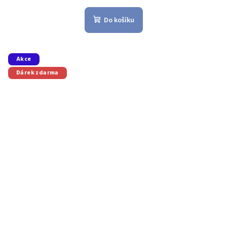
Do košíku
Akce
Dárek zdarma