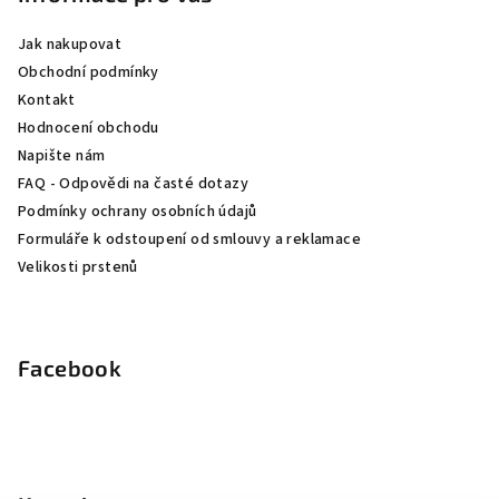
a
Jak nakupovat
t
Obchodní podmínky
í
Kontakt
Hodnocení obchodu
Napište nám
FAQ - Odpovědi na časté dotazy
Podmínky ochrany osobních údajů
Formuláře k odstoupení od smlouvy a reklamace
Velikosti prstenů
Facebook