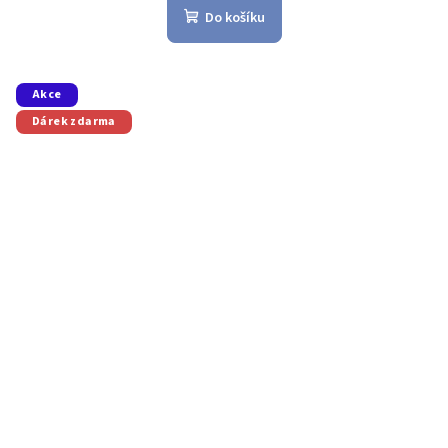
Do košíku
Akce
Dárek zdarma