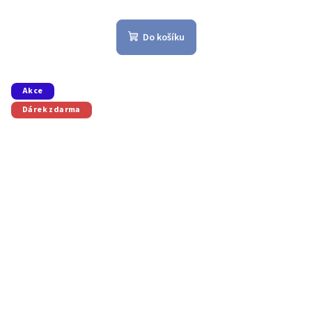
Do košíku
Akce
Dárek zdarma