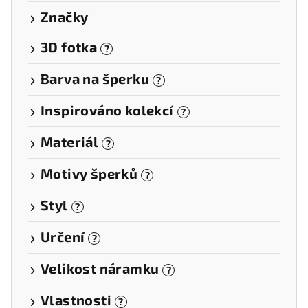
Značky
3D fotka
?
Barva na šperku
?
Inspirováno kolekcí
?
Materiál
?
Motivy šperků
?
Styl
?
Určení
?
Velikost náramku
?
Vlastnosti
?