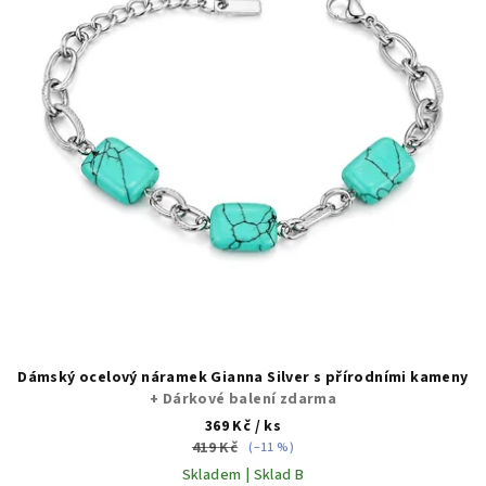
Dámský ocelový náramek Gianna Silver s přírodními kameny
+ Dárkové balení zdarma
369 Kč
/ ks
419 Kč
(–11 %)
Skladem | Sklad B