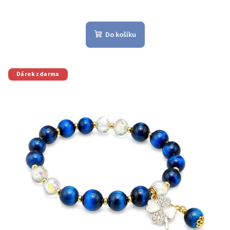
Do košíku
Dárek zdarma