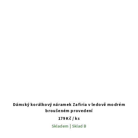
Dámský korálkový náramek Zafiria v ledově modrém
broušeném provedení
179 Kč
/ ks
Skladem | Sklad B