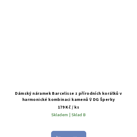
Dámský náramek Barcelisse z přírodních korálků v
harmonické kombinaci kamenů ♀️ DG Šperky
179 Kč
/ ks
Skladem | Sklad B