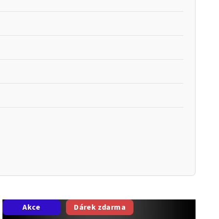
Akce
Dárek zdarma