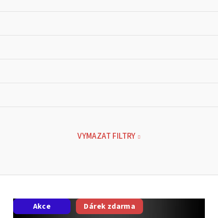
VYMAZAT FILTRY
Akce
Dárek zdarma