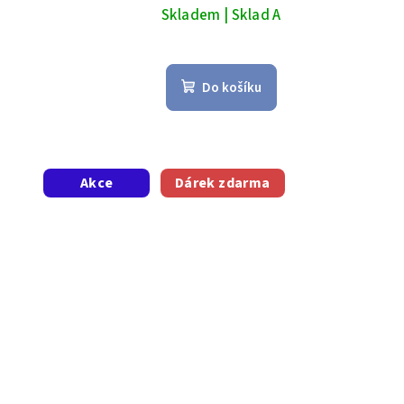
Skladem | Sklad A
Do košíku
Akce
Dárek zdarma