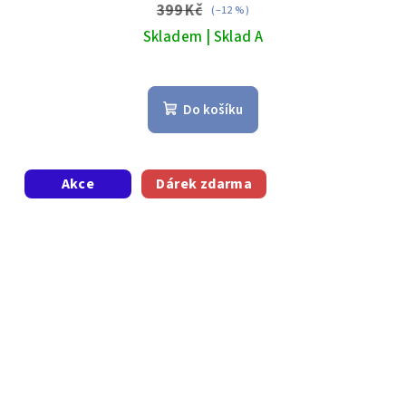
399 Kč
(–12 %)
Skladem | Sklad A
Do košíku
Akce
Dárek zdarma