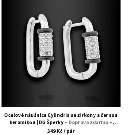
Ocelové náušnice Cylindria se zirkony a černou
keramikou | DG Šperky
+ Doprava zdarma +
Dárkové balení zdarma
349 Kč
/ pár