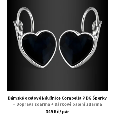
Dámské ocelové Náušnice Corabella ♀️ DG Šperky
+ Doprava zdarma + Dárkové balení zdarma
349 Kč
/ pár