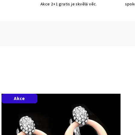
Akce 2+1 gratis je skvělá věc.
spok
Akce