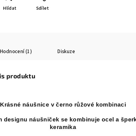
Hlídat
Sdílet
Hodnocení (1)
Diskuze
is produktu
Krásné náušnice v černo růžové kombinaci
m designu náušniček se kombinuje ocel a šper
keramika