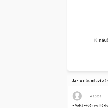
K náu
Hodnocení o
6.2.2026
+ Velký výběr rychlé d