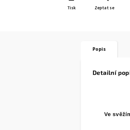
Tisk
Zeptat se
Popis
Detailní pop
Ve svěží