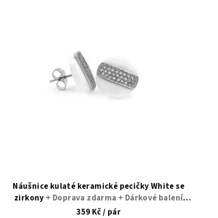
Náušnice kulaté keramické pecičky White se
zirkony
+ Doprava zdarma + Dárkové balení
zdarma
359 Kč
/ pár