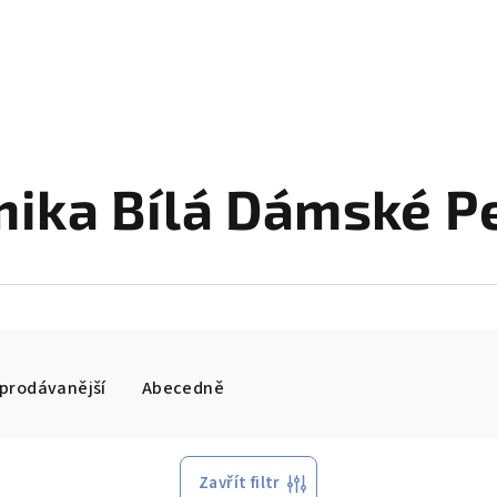
ika Bílá Dámské P
prodávanější
Abecedně
Zavřít filtr