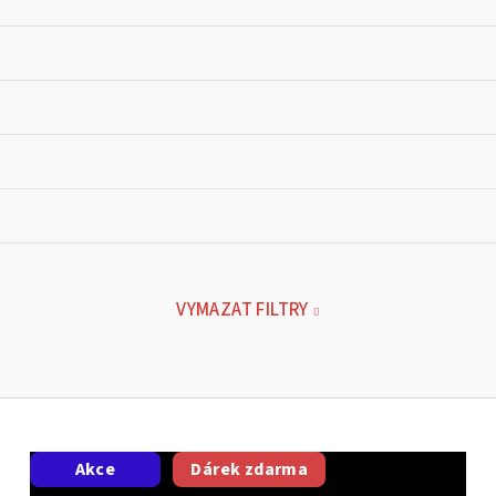
VYMAZAT FILTRY
Akce
Dárek zdarma