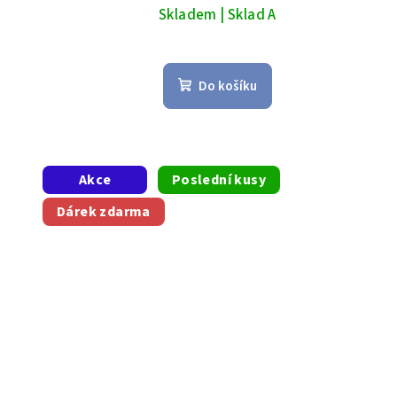
Skladem | Sklad A
Do košíku
Akce
Poslední kusy
Dárek zdarma