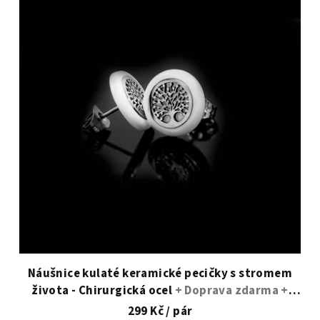
Náušnice kulaté keramické pecičky s stromem
života - Chirurgická ocel
+ Doprava zdarma +
Dárkové balení zdarma
299 Kč
/ pár