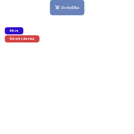
Do košíku
Akce
Dárek zdarma