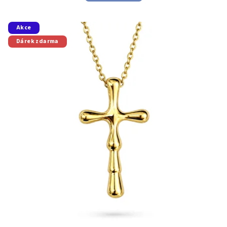
Akce
Dárek zdarma