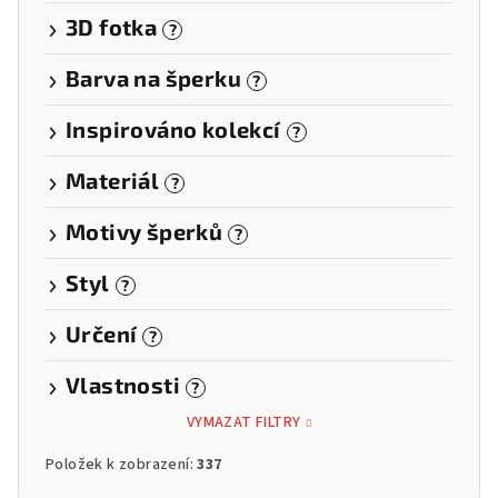
3D fotka
?
Barva na šperku
?
Inspirováno kolekcí
?
Materiál
?
Motivy šperků
?
Styl
?
Určení
?
Vlastnosti
?
VYMAZAT FILTRY
Položek k zobrazení:
337