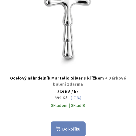
Ocelový náhrdelník Martelio Silver s křížkem
+ Dárkové
balení zdarma
369 Kč
/ ks
399 Kč
(–7 %)
Skladem | Sklad B
Do košíku