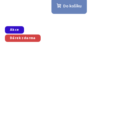
Do košíku
Akce
Dárek zdarma