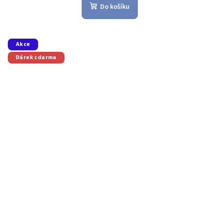
Do košíku
Akce
Dárek zdarma