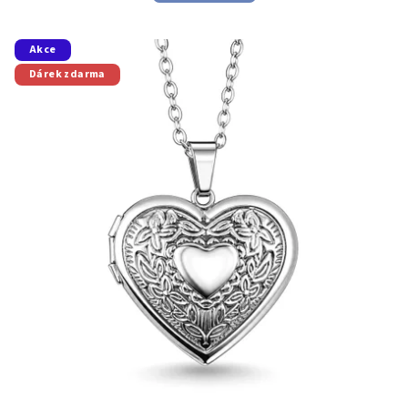
Akce
Dárek zdarma