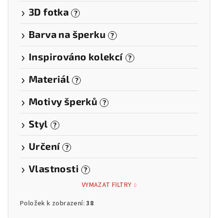
3D fotka
?
Barva na šperku
?
Inspirováno kolekcí
?
Materiál
?
Motivy šperků
?
Styl
?
Určení
?
Vlastnosti
?
VYMAZAT FILTRY
Položek k zobrazení:
38