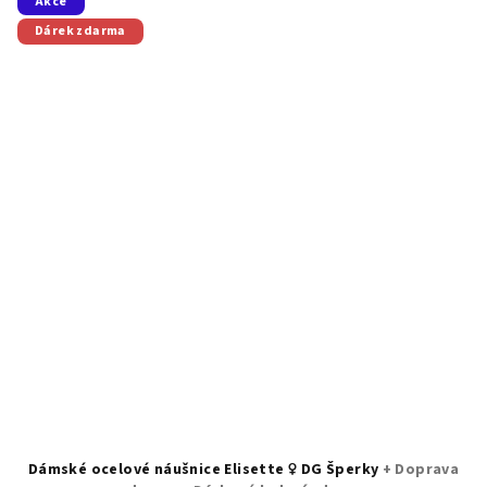
Akce
Dárek zdarma
Dámské ocelové náušnice Elisette ♀️ DG Šperky
+ Doprava