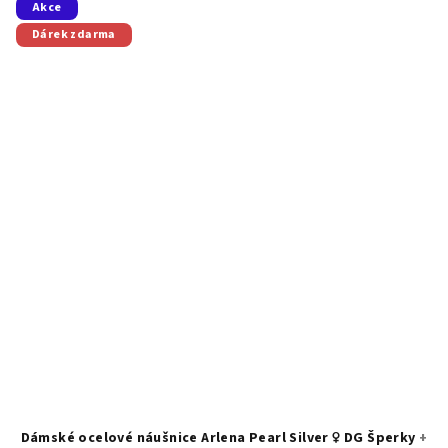
Akce
Dárek zdarma
Dámské ocelové náušnice Arlena Pearl Silver ♀️ DG Šperky
+