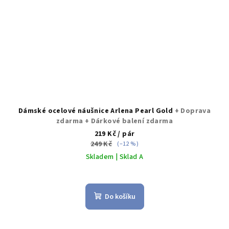
Dámské ocelové náušnice Arlena Pearl Gold
+ Doprava
zdarma + Dárkové balení zdarma
219 Kč
/ pár
249 Kč
(–12 %)
Skladem | Sklad A
Do košíku