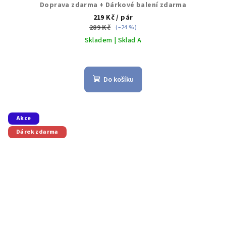
Doprava zdarma + Dárkové balení zdarma
219 Kč
/ pár
289 Kč
(–24 %)
Skladem | Sklad A
Do košíku
Akce
Dárek zdarma