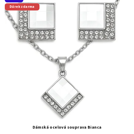
Dárek zdarma
Dámská ocelová souprava Bianca