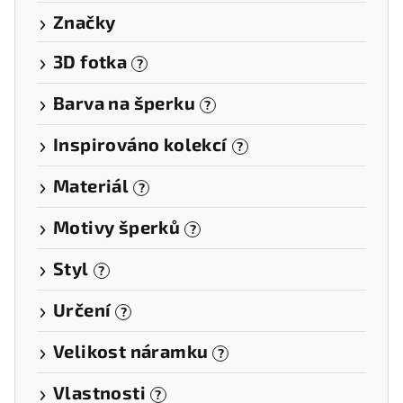
Značky
3D fotka
?
Barva na šperku
?
Inspirováno kolekcí
?
Materiál
?
Motivy šperků
?
Styl
?
Určení
?
Velikost náramku
?
Vlastnosti
?