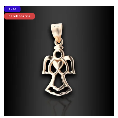
Akce
Dárek zdarma