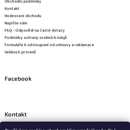
Obchodní podmínky
í
Kontakt
Hodnocení obchodu
Napište nám
FAQ - Odpovědi na časté dotazy
Podmínky ochrany osobních údajů
Formuláře k odstoupení od smlouvy a reklamace
Velikosti prstenů
Facebook
Kontakt
info
@
dopravagratis.cz