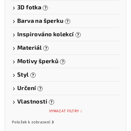
3D fotka
?
Barva na šperku
?
Inspirováno kolekcí
?
Materiál
?
Motivy šperků
?
Styl
?
Určení
?
Vlastnosti
?
VYMAZAT FILTRY
Položek k zobrazení:
3