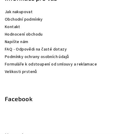
a
Jak nakupovat
t
Obchodní podmínky
í
Kontakt
Hodnocení obchodu
Napište nám
FAQ - Odpovědi na časté dotazy
Podmínky ochrany osobních údajů
Formuláře k odstoupení od smlouvy a reklamace
Velikosti prstenů
Facebook