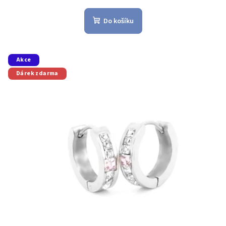
Do košíku
Akce
Dárek zdarma