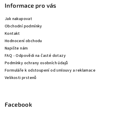
p
Informace pro vás
a
Jak nakupovat
t
Obchodní podmínky
í
Kontakt
Hodnocení obchodu
Napište nám
FAQ - Odpovědi na časté dotazy
Podmínky ochrany osobních údajů
Formuláře k odstoupení od smlouvy a reklamace
Velikosti prstenů
Facebook