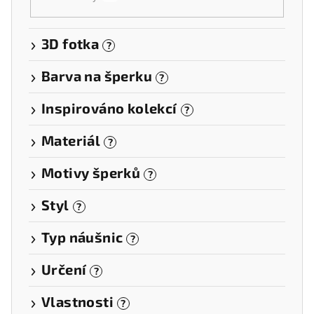
3D fotka
?
Barva na šperku
?
Inspirováno kolekcí
?
Materiál
?
Motivy šperků
?
Styl
?
Typ náušnic
?
Určení
?
Vlastnosti
?