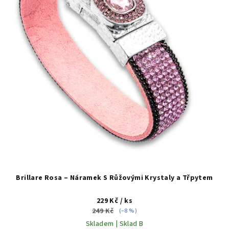
Brillare Rosa – Náramek S Růžovými Krystaly a Třpytem
229 Kč
/ ks
249 Kč
(–8 %)
Skladem | Sklad B