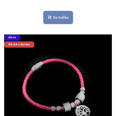
Do košíku
Akce
Dárek zdarma