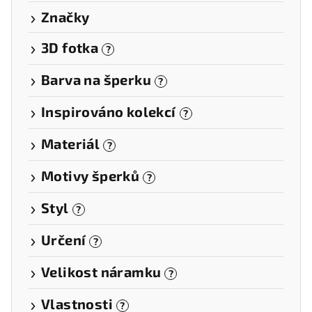
Značky
3D fotka
?
Barva na šperku
?
Inspirováno kolekcí
?
Materiál
?
Motivy šperků
?
Styl
?
Určení
?
Velikost náramku
?
Vlastnosti
?