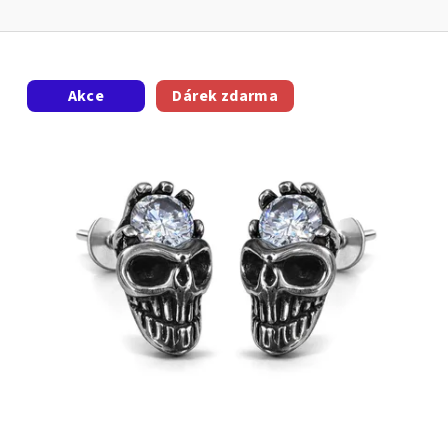
Akce
Dárek zdarma