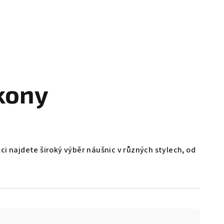
kony
kci najdete široký výběr náušnic v různých stylech, od