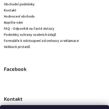
t
Obchodní podmínky
í
Kontakt
Hodnocení obchodu
Napište nám
FAQ - Odpovědi na časté dotazy
Podmínky ochrany osobních údajů
Formuláře k odstoupení od smlouvy a reklamace
Velikosti prstenů
Facebook
Kontakt