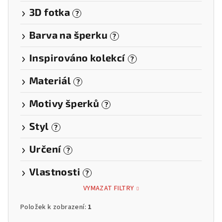
3D fotka
?
Barva na šperku
?
Inspirováno kolekcí
?
Materiál
?
Motivy šperků
?
Styl
?
Určení
?
Vlastnosti
?
VYMAZAT FILTRY
Položek k zobrazení:
1