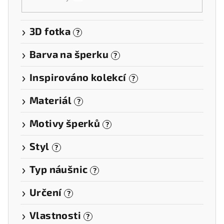
3D fotka
?
Barva na šperku
?
Inspirováno kolekcí
?
Materiál
?
Motivy šperků
?
Styl
?
Typ náušnic
?
Určení
?
Vlastnosti
?