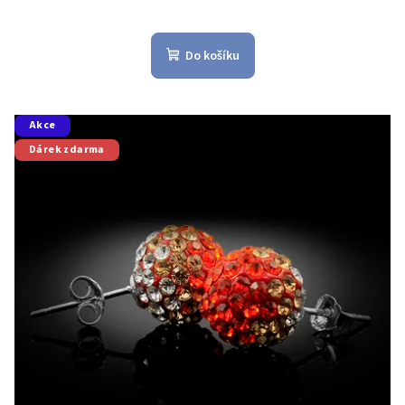
Do košíku
Akce
Dárek zdarma