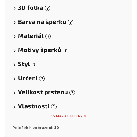
3D fotka
?
Barva na šperku
?
Materiál
?
Motivy šperků
?
Styl
?
Určení
?
Velikost prstenu
?
Vlastnosti
?
VYMAZAT FILTRY
Položek k zobrazení:
10