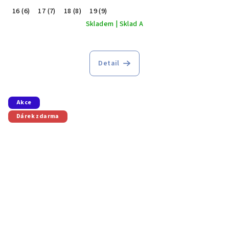
16 (6)
17 (7)
18 (8)
19 (9)
Skladem | Sklad A
Detail
Akce
Dárek zdarma