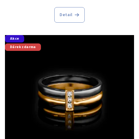
Detail
Akce
Dárek zdarma