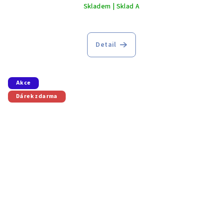
Skladem | Sklad A
Detail
Akce
Dárek zdarma