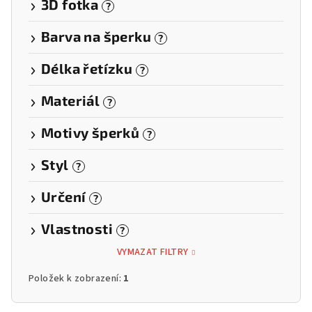
3D fotka
?
Barva na šperku
?
Délka řetízku
?
Materiál
?
Motivy šperků
?
Styl
?
Určení
?
Vlastnosti
?
VYMAZAT FILTRY
Položek k zobrazení:
1